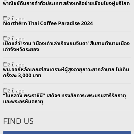
พาณิชย์ดันการค้าทั่วประเทศ สร้างเครือข่ายเชื่อมโยงผู้บริโภค
2 ปี ago
Northern Thai Coffee Paradise 2024
2 ปี ago
เปิดแล้ว! งาน ‘เมืองเก่าเล่าเรื่องยมจินดา’ สืบสานตำนานเมือง
เก่าจังหวัดระยอง
2 ปี ago
พม.ออกหลักเกณฑ์สงเคราะห์ผู้สูงอายุภาวะยากลำบาก ไม่เกิน
ครั้งละ 3,000 บาท
2 ปี ago
“ในหลวง พระราชินี” เสด็จฯ ทรงสักการะพระบรมสารีริกธาตุ
และพระอรหันตธาตุ
FIND US