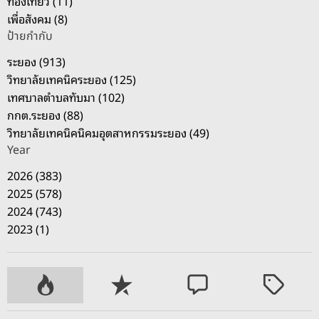
ท่องเที่ยว (11)
เพื่อสังคม (8)
ป้ายกำกับ
ระยอง (913)
วิทยาลัยเทคนิคระยอง (125)
เทศบาลตำบลทับมา (102)
กกต.ระยอง (88)
วิทยาลัยเทคนิคนิคมอุตสาหกรรมระยอง (49)
Year
2026 (383)
2025 (578)
2024 (743)
2023 (1)
P
R
C
T
o
e
o
a
p
c
m
g