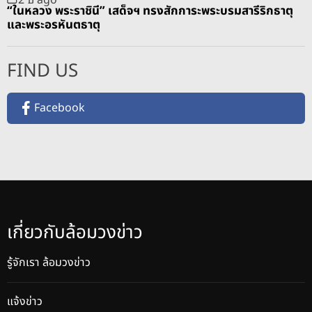
“ในหลวง พระราชินี” เสด็จฯ ทรงสักการะพระบรมสารีริกธาตุ
และพระอรหันตธาตุ
FIND US
Facebook
เกี่ยวกับล้อมวงข่าว
รู้จักเรา ล้อมวงข่าว
แจ้งข่าว