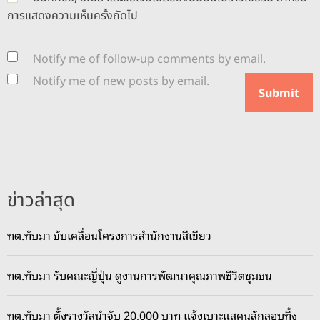
การแสดงความเห็นครั้งถัดไป
Notify me of follow-up comments by email.
Notify me of new posts by email.
ข่าวล่าสุด
ทต.ทับมา ขับเคลื่อนโครงการสำนักงานสีเขียว
ทต.ทับมา รับคณะญี่ปุ่น ดูงานการพัฒนาคุณภาพชีวิตชุมชน
ทต.ทับมา ตั้งรางวัลนำจับ 20,000 บาท แจ้งเบาะแสคนลักลอบทิ้ง