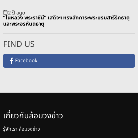
2 ปี ago
“ในหลวง พระราชินี” เสด็จฯ ทรงสักการะพระบรมสารีริกธาตุ
และพระอรหันตธาตุ
FIND US
Facebook
เกี่ยวกับล้อมวงข่าว
รู้จักเรา ล้อมวงข่าว