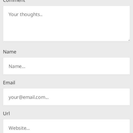
Comment
Name
Email
Url