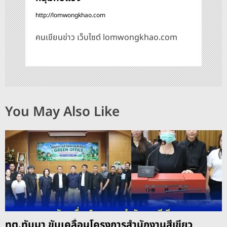
http://lomwongkhao.com
คนเขียนข่าว เว็บไซต์ lomwongkhao.com
You May Also Like
ทต.ทับมา ขับเคลื่อนโครงการสำนักงานสีเขียว