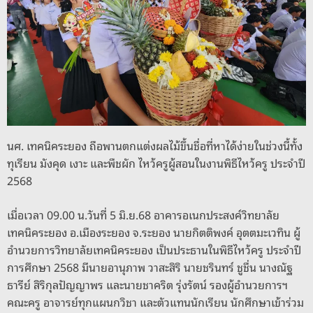
o
er
k
k
นศ. เทคนิคระยอง ถือพานตกแต่งผลไม้ขึ้นชื่อที่หาได้ง่ายในช่วงนี้ทั้ง
ทุเรียน มังคุด เงาะ และพืชผัก ไหว้ครูผู้สอนในงานพิธีไหว้ครู ประจำปี
2568
เมื่อเวลา 09.00 น.วันที่ 5 มิ.ย.68 อาคารอเนกประสงค์วิทยาลัย
เทคนิคระยอง อ.เมืองระยอง จ.ระยอง นายกิตติพงค์ อุตตมะเวทิน ผู้
อำนวยการวิทยาลัยเทคนิคระยอง เป็นประธานในพิธีไหว้ครู ประจำปี
การศึกษา 2568 มีนายอานุภาพ วาสะสิริ นายชรินทร์ ชูชื่น นางณัฐ
ธารีย์ สิริกุลปัญญาพร และนายชาคริต รุ่งรัตน์ รองผู้อำนวยการฯ
คณะครู อาจารย์ทุกแผนกวิชา และตัวแทนนักเรียน นักศึกษาเข้าร่วม