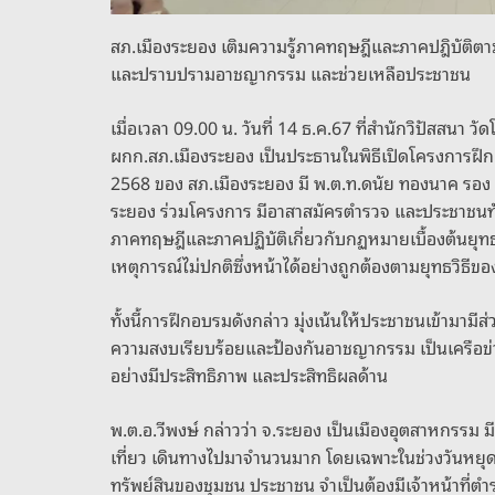
สภ.เมืองระยอง เติมความรู้ภาคทฤษฎีและภาคปฎิบัติตา
และปราบปรามอาชญากรรม และช่วยเหลือประชาชน
เมื่อเวลา 09.00 น. วันที่ 14 ธ.ค.67 ที่สำนักวิปัสสนา 
ผกก.สภ.เมืองระยอง เป็นประธานในพิธีเปิดโครงการฝ
2568 ของ สภ.เมืองระยอง มี พ.ต.ท.ดนัย ทองนาค รอง 
ระยอง ร่วมโครงการ มีอาสาสมัครตำรวจ และประชาชนทั่ว
ภาคทฤษฎีและภาคปฏิบัติเกี่ยวกับกฏหมายเบื้องต้นยุท
เหตุการณ์ไม่ปกติซึ่งหน้าได้อย่างถูกต้องตามยุทธวิธีขอ
ทั้งนี้การฝึกอบรมดังกล่าว มุ่งเน้นให้ประชาชนเข้ามาม
ความสงบเรียบร้อยและป้องกันอาชญากรรม เป็นเครือข่ายเ
อย่างมีประสิทธิภาพ และประสิทธิผลด้าน
พ.ต.อ.วีพงษ์ กล่าวว่า จ.ระยอง เป็นเมืองอุตสาหกรรม
เที่ยว เดินทางไปมาจำนวนมาก โดยเฉพาะในช่วงวันหยุ
ทรัพย์สินของชุมชน ประชาชน จำเป็นต้องมีเจ้าหน้าที่