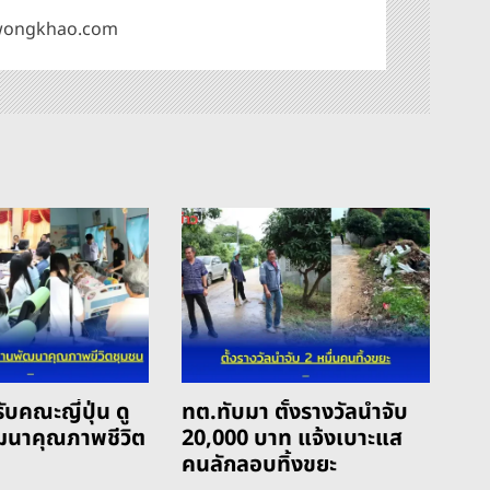
omwongkhao.com
ับคณะญี่ปุ่น ดู
ทต.ทับมา ตั้งรางวัลนำจับ
ฒนาคุณภาพชีวิต
20,000 บาท แจ้งเบาะแส
คนลักลอบทิ้งขยะ