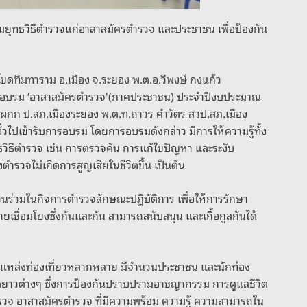
มยุทธวิธีตำรวจแก่อาสาสมัครตำรวจ และประชาชน เพื่อป้องกัน
วัดโขดทิมทาราม อ.เมือง จ.ระยอง พ.ต.อ.วีพงษ์ กงแก้ว
ึกอบรม ‘อาสาสมัครตำรวจ'(ภาคประชาชน) ประจำปีงบประมาณ
ผกก ป.สภ.เมืองระยอง พ.ต.ท.ถาวร คำวัตร สวป.สภ.เมือง
ไปเข้ารับการอบรม โดยการอบรมดังกล่าว มีการให้ความรู้ทั้ง
ธวิธีตำรวจ เช่น การตรวจค้น การแก้ไขปัญหา และระงับ
งตำรวจไม่เกิดการสูญเสียในชีวิตขึ้น เป็นต้น
ีส่วนร่วมในกิจการตำรวจลักษณะปฏิบัติการ เพื่อให้การรักษา
ชื่อมโยงซึ่งกันและกัน สามารถสนับสนุน และเกื้อกูลกันได้
 มีแหล่งท่องเที่ยวหลากหลาย มีจำนวนประชาชน และนักท่อง
ดยาวต่างๆ ซึ่งการป้องกันปราบปรามอาชญากรรม การดูแลชีวิต
ตำรวจ อาสาสมัครตำรวจ ที่มีความพร้อม ความรู้ ความสามารถใน