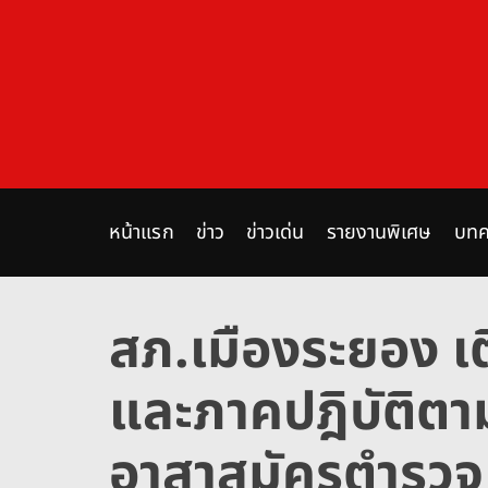
S
k
i
p
t
o
c
o
n
หน้าแรก
ข่าว
ข่าวเด่น
รายงานพิเศษ
บทค
t
e
n
สภ.เมืองระยอง เ
t
และภาคปฎิบัติตาม
อาสาสมัครตำรวจ