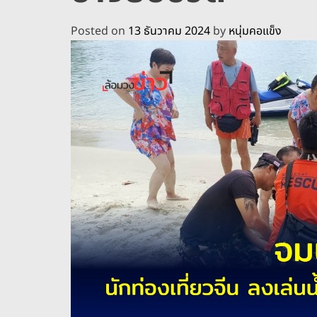
Posted on
13 ธันวาคม 2024
by
หนุ่มคอแข็ง