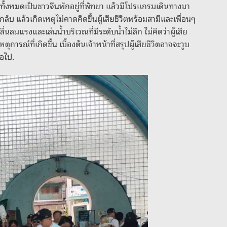
ยวทั้งหมดเป็นชาวจีนพักอยู่ที่พัทยา แล้วมีโปรแกรมเดินทางมา
บ แล้วเกิดเหตุไม่คาดคิดขึ้นผู้เสียชีวิตพร้อมสามีและเพื่อนๆ
่นลมแรงและเล่นน้ำบริเวณที่มีระดับน้ำไม่ลึก ไม่คิดว่าผู้เสีย
การณ์ที่เกิดขึ้น เบื้องต้นเจ้าหน้าที่สรุปผู้เสียชีวิตอาจจะวูบ
่อไป.