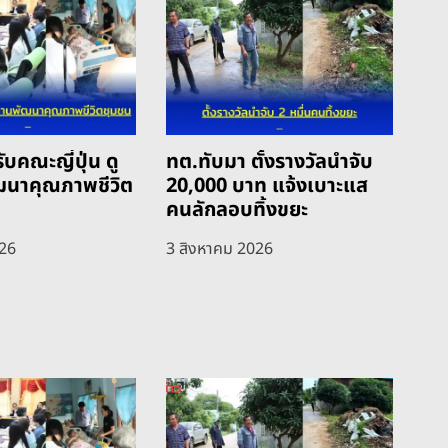
ับคณะญี่ปุ่น ดู
ทต.ทับมา ตั้งรางวัลนำจับ
ฒนาคุณภาพชีวิต
20,000 บาท แจ้งเบาะแส
คนลักลอบทิ้งขยะ
026
3 สิงหาคม 2026