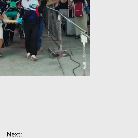
Next: