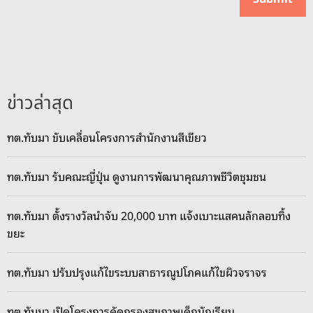
ข่าวล่าสุด
ทต.ทับมา ขับเคลื่อนโครงการสำนักงานสีเขียว
ทต.ทับมา รับคณะญี่ปุ่น ดูงานการพัฒนาคุณภาพชีวิตชุมชน
ทต.ทับมา ตั้งรางวัลนำจับ 20,000 บาท แจ้งเบาะแสคนลักลอบทิ้ง
ขยะ
ทต.ทับมา ปรับปรุงแก้ไขระบบสาธารณูปโภคแก้ไขผิวจราจร
ทต.ทับมา เปิดโครงการคัดกรองสุขภาพเด็กนักเรียน