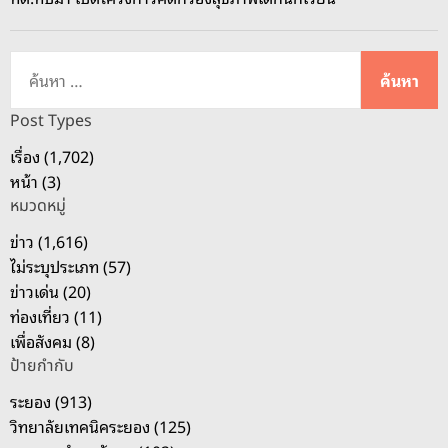
ค้
น
ห
Post Types
า
เรื่อง (1,702)
สำ
หน้า (3)
ห
หมวดหมู่
รั
บ
ข่าว (1,616)
:
ไม่ระบุประเภท (57)
ข่าวเด่น (20)
ท่องเที่ยว (11)
เพื่อสังคม (8)
ป้ายกำกับ
ระยอง (913)
วิทยาลัยเทคนิคระยอง (125)