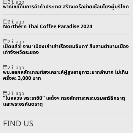
2 ปี ago
พาณิชย์ดันการค้าทั่วประเทศ สร้างเครือข่ายเชื่อมโยงผู้บริโภค
2 ปี ago
Northern Thai Coffee Paradise 2024
2 ปี ago
เปิดแล้ว! งาน ‘เมืองเก่าเล่าเรื่องยมจินดา’ สืบสานตำนานเมือง
เก่าจังหวัดระยอง
2 ปี ago
พม.ออกหลักเกณฑ์สงเคราะห์ผู้สูงอายุภาวะยากลำบาก ไม่เกิน
ครั้งละ 3,000 บาท
2 ปี ago
“ในหลวง พระราชินี” เสด็จฯ ทรงสักการะพระบรมสารีริกธาตุ
และพระอรหันตธาตุ
FIND US