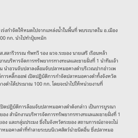
่งกำจัดให้หมดไปจากแหล่งน้ำในพื้นที่ พบระบาดใน อ.เมือง
100 กก. นำไปทำปุ๋ยหมัก
า น.ส.สลารีวรรณ ทัพทวี รอง ผวจ.ระยอง นายเสรี เรือนหล้า
งานบริหารจัดการทรัพยากรทางทะเลและชายฝั่งที่ 1 นำทีมเจ้า
 30 คน นำอวนจับปลาลงล้อมจับปลาหมอคางดำบริเวณปากอ่าวเพ
ต้การคลิ๊กออฟ เปิดปฎิบัติการกำจัดปลาหมอคางดำทั้งจังหวัด
างดำได้ประมาณ 100 กก. โดยจะนำไปให้หน่วยงานที่
เปิดปฎิบัติการล้อมจับปลาหมอคางดำดังกล่าว เป็นการบูรณา
ดระยอง สำนักงานบริหารจัดการทรัพยากรทางทะเลและชายฝั่งที่ 1
อง และกลุ่มประมง ซึ่งในจังหวัดระยอง สถานการณ์อาจจะไม่
ลาหมอคางดำที่ทำลายระบบนิเวศสัตว์นำชนิดอื่น ซึ่งปลาหมอ