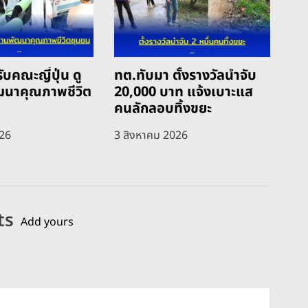
ับคณะญี่ปุ่น ดู
ทต.ทับมา ตั้งรางวัลนำจับ
ฒนาคุณภาพชีวิต
20,000 บาท แจ้งเบาะแส
คนลักลอบทิ้งขยะ
026
3 สิงหาคม 2026
ts
Add yours