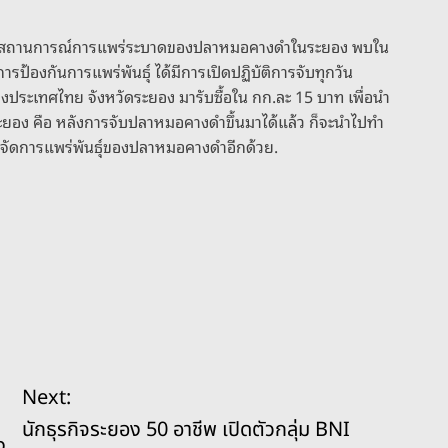
ยว่า สถานการณ์การแพร่ระบาดของปลาหมอคางดำในระยอง พบใน
การป้องกันการแพร่พันธุ์ ได้มีการเปิดปฏิบัติการจับทุกวัน
ประเทศไทย จังหวัดระยอง มารับซื้อใน กก.ละ 15 บาท เพื่อนำ
ระยอง คือ หลังการจับปลาหมอคางดำขึ้นมาได้แล้ว ก็จะนำไปทำ
ปกำจัดการแพร่พันธุ์ของปลาหมอคางดำอีกด้วย.
Next:
นักธุรกิจระยอง 50 อาชีพ เปิดตัวกลุ่ม BNI
ง