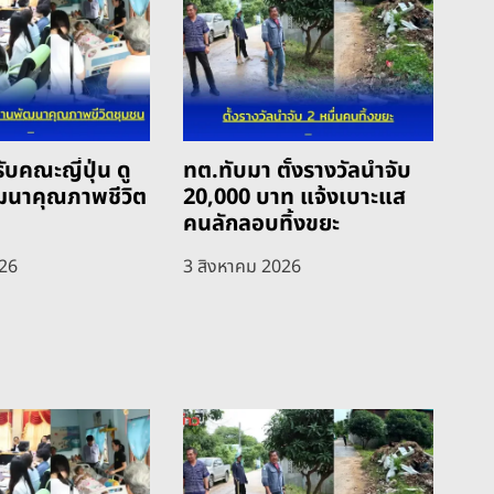
ับคณะญี่ปุ่น ดู
ทต.ทับมา ตั้งรางวัลนำจับ
ฒนาคุณภาพชีวิต
20,000 บาท แจ้งเบาะแส
คนลักลอบทิ้งขยะ
026
3 สิงหาคม 2026