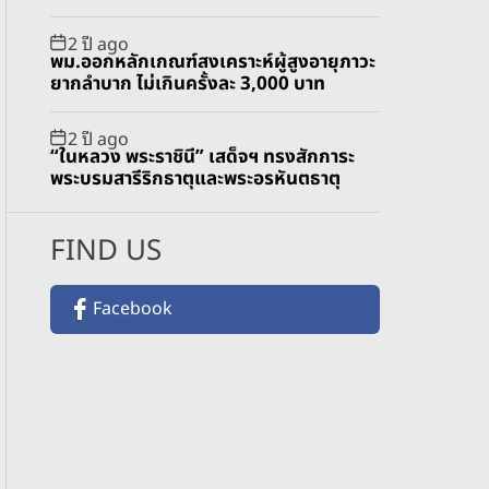
2 ปี ago
พม.ออกหลักเกณฑ์สงเคราะห์ผู้สูงอายุภาวะ
ยากลำบาก ไม่เกินครั้งละ 3,000 บาท
2 ปี ago
“ในหลวง พระราชินี” เสด็จฯ ทรงสักการะ
พระบรมสารีริกธาตุและพระอรหันตธาตุ
FIND US
Facebook