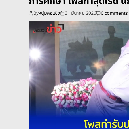
การศึกษา โพสท่าสุดเริ่ด น
By
หนุ่มคอแข็ง
31 มีนาคม 2026
0 comments