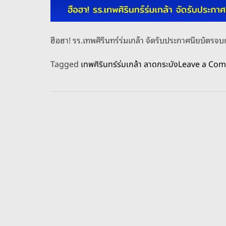
ฮือฮา! รร.เทพศิรินทร์ร่มเกล้า จัดรับประกาศนียบัตรจบ
Tagged
เทพศิรินทร์ร่มเกล้า ลาดกระบัง
Leave a Co