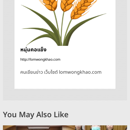
ง
หนุ่มคอแข็ง
http://lomwongkhao.com
คนเขียนข่าว เว็บไซต์ lomwongkhao.com
You May Also Like