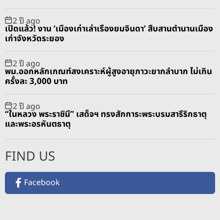
2 ปี ago
เปิดแล้ว! งาน ‘เมืองเก่าเล่าเรื่องยมจินดา’ สืบสานตำนานเมือง
เก่าจังหวัดระยอง
2 ปี ago
พม.ออกหลักเกณฑ์สงเคราะห์ผู้สูงอายุภาวะยากลำบาก ไม่เกิน
ครั้งละ 3,000 บาท
2 ปี ago
“ในหลวง พระราชินี” เสด็จฯ ทรงสักการะพระบรมสารีริกธาตุ
และพระอรหันตธาตุ
FIND US
Facebook