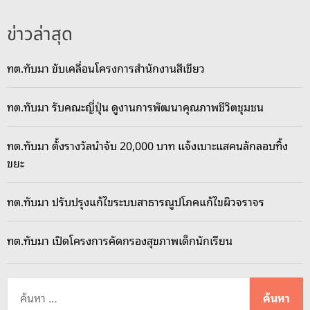
ข่าวล่าสุด
ทต.ทับมา ขับเคลื่อนโครงการสำนักงานสีเขียว
ทต.ทับมา รับคณะญี่ปุ่น ดูงานการพัฒนาคุณภาพชีวิตชุมชน
ทต.ทับมา ตั้งรางวัลนำจับ 20,000 บาท แจ้งเบาะแสคนลักลอบทิ้ง
ขยะ
ทต.ทับมา ปรับปรุงแก้ไขระบบสาธารณูปโภคแก้ไขผิวจราจร
ทต.ทับมา เปิดโครงการคัดกรองสุขภาพเด็กนักเรียน
ค้
น