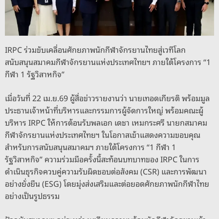
o
er
k
k
IRPC ร่วมขับเคลื่อนศักยภาพนักกีฬาจักรยานไทยสู่เวทีโลก
สนับสนุนสมาคมกีฬาจักรยานแห่งประเทศไทยฯ ภายใต้โครงการ “1
กีฬา 1 รัฐวิสาหกิจ”
เมื่อวันที่ 22 เม.ย.69 ผู้สื่อข่าวรายงานว่า นายเทอดเกียรติ พร้อมมูล
ประธานเจ้าหน้าที่บริหารและกรรมการผู้จัดการใหญ่ พร้อมคณะผู้
บริหาร IRPC ให้การต้อนรับพลเอก เดชา เหมกระศรี นายกสมาคม
กีฬาจักรยานแห่งประเทศไทยฯ ในโอกาสเข้าแสดงความขอบคุณ
สำหรับการสนับสนุนสมาคมฯ ภายใต้โครงการ “1 กีฬา 1
รัฐวิสาหกิจ” ความร่วมมือครั้งนี้สะท้อนบทบาทของ IRPC ในการ
ดำเนินธุรกิจควบคู่ความรับผิดชอบต่อสังคม (CSR) และการพัฒนา
อย่างยั่งยืน (ESG) โดยมุ่งส่งเสริมและต่อยอดศักยภาพนักกีฬาไทย
อย่างเป็นรูปธรรม