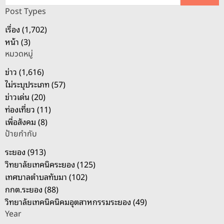
ห
Post Types
า
เรื่อง (1,702)
สำ
หน้า (3)
ห
หมวดหมู่
รั
บ
ข่าว (1,616)
:
ไม่ระบุประเภท (57)
ข่าวเด่น (20)
ท่องเที่ยว (11)
เพื่อสังคม (8)
ป้ายกำกับ
ระยอง (913)
วิทยาลัยเทคนิคระยอง (125)
เทศบาลตำบลทับมา (102)
กกต.ระยอง (88)
วิทยาลัยเทคนิคนิคมอุตสาหกรรมระยอง (49)
Year