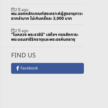
2 ปี ago
พม.ออกหลักเกณฑ์สงเคราะห์ผู้สูงอายุภาวะ
ยากลำบาก ไม่เกินครั้งละ 3,000 บาท
2 ปี ago
“ในหลวง พระราชินี” เสด็จฯ ทรงสักการะ
พระบรมสารีริกธาตุและพระอรหันตธาตุ
FIND US
Facebook