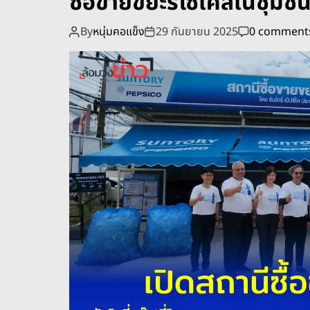
ซื้อขายขยะรีไซเคิลในชุมช
By
หนุ่มคอแข็ง
29 กันยายน 2025
0 comment