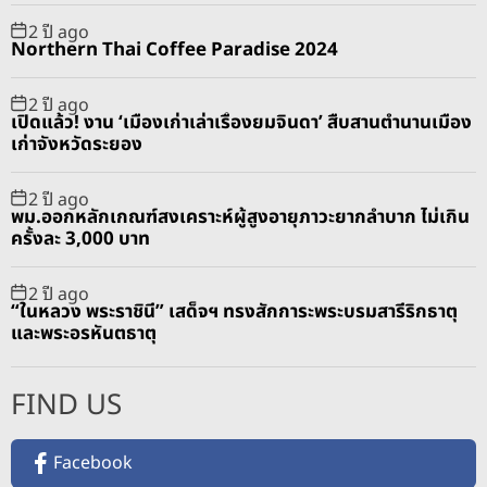
2 ปี ago
Northern Thai Coffee Paradise 2024
2 ปี ago
เปิดแล้ว! งาน ‘เมืองเก่าเล่าเรื่องยมจินดา’ สืบสานตำนานเมือง
เก่าจังหวัดระยอง
2 ปี ago
พม.ออกหลักเกณฑ์สงเคราะห์ผู้สูงอายุภาวะยากลำบาก ไม่เกิน
ครั้งละ 3,000 บาท
2 ปี ago
“ในหลวง พระราชินี” เสด็จฯ ทรงสักการะพระบรมสารีริกธาตุ
และพระอรหันตธาตุ
FIND US
Facebook