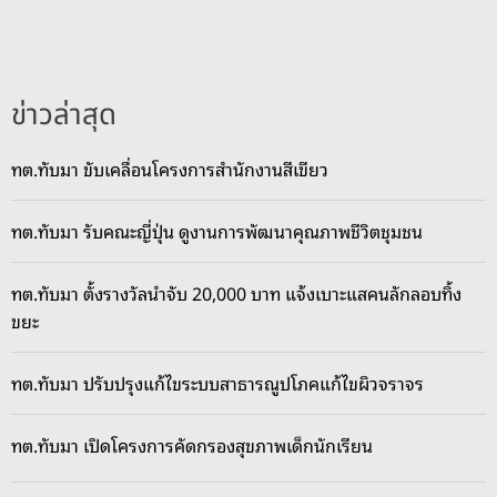
ข่าวล่าสุด
ทต.ทับมา ขับเคลื่อนโครงการสำนักงานสีเขียว
ทต.ทับมา รับคณะญี่ปุ่น ดูงานการพัฒนาคุณภาพชีวิตชุมชน
ทต.ทับมา ตั้งรางวัลนำจับ 20,000 บาท แจ้งเบาะแสคนลักลอบทิ้ง
ขยะ
ทต.ทับมา ปรับปรุงแก้ไขระบบสาธารณูปโภคแก้ไขผิวจราจร
ทต.ทับมา เปิดโครงการคัดกรองสุขภาพเด็กนักเรียน