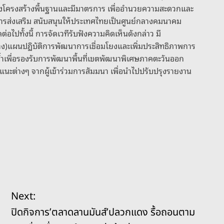
ทางโครงสร้างพื้นฐานและมีมาตรการ เพื่ออำนวยความสะดวกและ
นการส่งเสริม สนับสนุนให้ประเทศไทยเป็นศูนย์กลางคมนาคม
ปทั้งนี้ การจัดเวทีรับฟังความคิดเห็นดังกล่าว มี
่าง)แผนปฏิบัติการพัฒนาการเชื่อมโยงและเพิ่มประสิทธิภาพการ
ำเพื่อรองรับการพัฒนาพื้นที่เขตพัฒนาพิเศษภาคตะวันออก
แนะต่างๆ จากผู้เข้าร่วมการสัมมนา เพื่อนำไปปรับปรุงรายงาน
Next:
ปิดกิจการ’ตลาดลานมันส์’ปลวกแดง รื้อถอนตาม