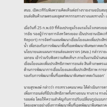
สนข. เปิดเวทีรับฟังความคิดเห็นต่อร่างรายงานฉบับส
ขนส่งสินค้าเกษตรและอุตสาหกรรมทางรางและทางน้ำ เพื
เมื่อวันที่ 25 ก.พ.69 ที่ห้องประชุมโรงแรมโนโวเทลระยอ
วรชัย รองผู้ว่าราชการจังหวัดระยอง เป็นประธานเปิดเว
Report) การจัดทำแผนพัฒนาเชื่อมโยงและเพิ่มประส
น้ำ เพื่อรองรับการพัฒนาพื้นที่เขตพัฒนาพิเศษภาคตะวั
นโยบายและแผนการขนส่งและจราจร (สนข.) กล่าวรายงา
เอกชน เข้าร่วมรับฟังความคิดเห็นฯ ภายในงานมีนำเ
เชื่อมโยงและเพิ่มประสิทธิภาพการขนส่ง สินค้าเกษตรแ
ด้านการพัฒนาการเชื่อมโยงและเพิ่มประสิทธิภาพ การข
รองรับการพัฒนาพื้นที่เขตพัฒนาพิเศษภาคตะวันออก’
นายสุรพงษ์ กล่าวว่า กระทรวงคมนาคม ได้ดำเนินการ
เพื่อการขนส่งที่มีประสิทธิภาพทั้งทางถนน ทางราง ทาง
รอยต่อ โดยให้ความสำคัญกับการปรับเปลี่ยนรูปแบบกา
โดยเฉพาะอย่างยิ่งการพัฒนาพื้นที่เขตพัฒนาพิเศษภา