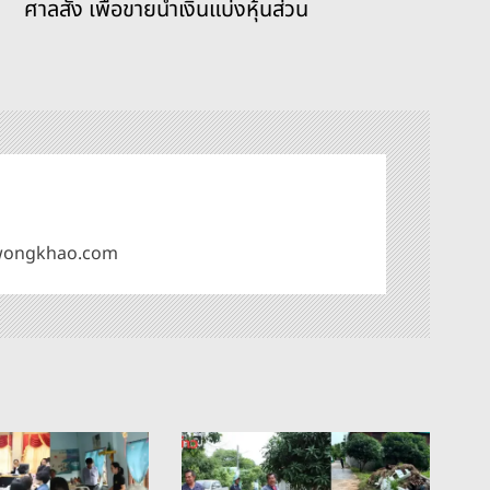
ศาลสั่ง เพื่อขายนำเงินแบ่งหุ้นส่วน
omwongkhao.com