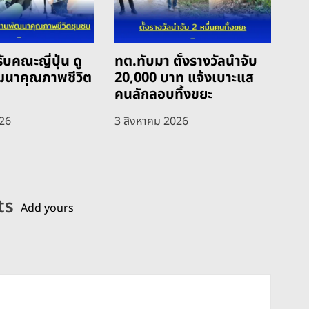
ับคณะญี่ปุ่น ดู
ทต.ทับมา ตั้งรางวัลนำจับ
ฒนาคุณภาพชีวิต
20,000 บาท แจ้งเบาะแส
คนลักลอบทิ้งขยะ
026
3 สิงหาคม 2026
ts
Add yours