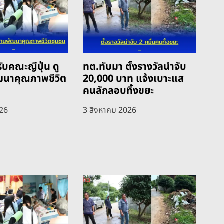
ับคณะญี่ปุ่น ดู
ทต.ทับมา ตั้งรางวัลนำจับ
ฒนาคุณภาพชีวิต
20,000 บาท แจ้งเบาะแส
คนลักลอบทิ้งขยะ
026
3 สิงหาคม 2026