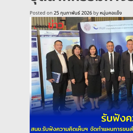
Posted on
25 กุมภาพันธ์ 2026
by
หนุ่มคอแข็ง