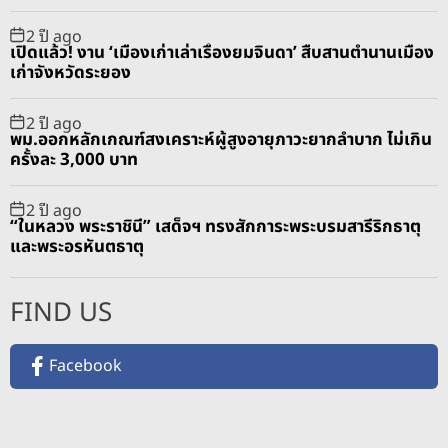
2 ปี ago
เปิดแล้ว! งาน ‘เมืองเก่าเล่าเรื่องยมจินดา’ สืบสานตำนานเมือง
เก่าจังหวัดระยอง
2 ปี ago
พม.ออกหลักเกณฑ์สงเคราะห์ผู้สูงอายุภาวะยากลำบาก ไม่เกิน
ครั้งละ 3,000 บาท
2 ปี ago
“ในหลวง พระราชินี” เสด็จฯ ทรงสักการะพระบรมสารีริกธาตุ
และพระอรหันตธาตุ
FIND US
Facebook