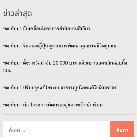
ข่าวล่าสุด
ทต.ทับมา ขับเคลื่อนโครงการสำนักงานสีเขียว
ทต.ทับมา รับคณะญี่ปุ่น ดูงานการพัฒนาคุณภาพชีวิตชุมชน
ทต.ทับมา ตั้งรางวัลนำจับ 20,000 บาท แจ้งเบาะแสคนลักลอบทิ้ง
ขยะ
ทต.ทับมา ปรับปรุงแก้ไขระบบสาธารณูปโภคแก้ไขผิวจราจร
ทต.ทับมา เปิดโครงการคัดกรองสุขภาพเด็กนักเรียน
ค้
น