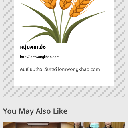
หนุ่มคอแข็ง
http://lomwongkhao.com
คนเขียนข่าว เว็บไซต์ lomwongkhao.com
You May Also Like