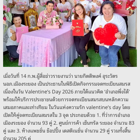
o
er
k
k
เมื่อวันที่ 14 ก.พ.ผู้สื่อข่าวรายงานว่า นายกิตติพงค์ อุระวัตร
นอภ.เมืองระยอง เป็นประธานในพิธีเปิดกิจกรรมจดทะเบียนสมรส
เนื่องในวัน Valentine’s Day 2026 ภายใต้แนวคิด ‘อำเภอพึ่งได้’
พร้อมให้บริการประชาชนด้วยการจดทะเบียนสมรสบนหลักความ
เสมอภาคและเท่าเทียม ในวันแห่งความรัก valentine’s day โดย
เปิดให้คู่จดทะเบียนสมรสใน 3 จุด ประกอบด้วย 1. ที่ว่าการอำเภอ
เมืองระยอง จำนวน 93 คู่ 2. ศูนย์การค้า เซ็นทรัล ระยอง จำนวน 83
คู่ และ 3. ห้างแพชชั่น ช้อปปิ้ง เดสติเนชั่น จำนวน 29 คู่ รวมทั้งสิ้น
จำนวน 205 คู่