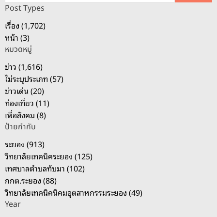
ห
Post Types
า
เรื่อง (1,702)
สำ
หน้า (3)
ห
หมวดหมู่
รั
บ
ข่าว (1,616)
:
ไม่ระบุประเภท (57)
ข่าวเด่น (20)
ท่องเที่ยว (11)
เพื่อสังคม (8)
ป้ายกำกับ
ระยอง (913)
วิทยาลัยเทคนิคระยอง (125)
เทศบาลตำบลทับมา (102)
กกต.ระยอง (88)
วิทยาลัยเทคนิคนิคมอุตสาหกรรมระยอง (49)
Year