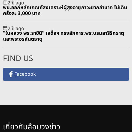
2 ปี ago
พม.ออกหลักเกณฑ์สงเคราะห์ผู้สูงอายุภาวะยากลำบาก ไม่เกิน
ครั้งละ 3,000 บาท
2 ปี ago
“ในหลวง พระราชินี” เสด็จฯ ทรงสักการะพระบรมสารีริกธาตุ
และพระอรหันตธาตุ
FIND US
Facebook
เกี่ยวกับล้อมวงข่าว