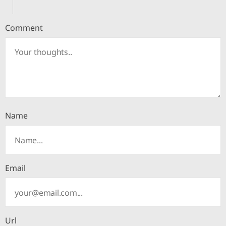
Comment
Name
Email
Url