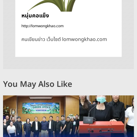
หนุ่มคอแข็ง
http://lomwongkhao.com
คนเขียนข่าว เว็บไซต์ lomwongkhao.com
You May Also Like