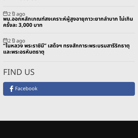
2 ปี ago
พม.ออกหลักเกณฑ์สงเคราะห์ผู้สูงอายุภาวะยากลำบาก ไม่เกิน
ครั้งละ 3,000 บาท
2 ปี ago
“ในหลวง พระราชินี” เสด็จฯ ทรงสักการะพระบรมสารีริกธาตุ
และพระอรหันตธาตุ
FIND US
Facebook