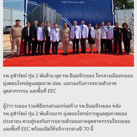
o
s
g
n
o
er
k
k
รพ.จุฬารัตน์ ทุ่ม 2 พันล้าน ผุด รพ.ซีเอชจีระยอง ใจกลางเมืองระยอง
มุ่งตอบโจทย์ดูแลสุขภาพ ปชช. และรองรับการขยายตัวภาค
อุตสาหกรรม และพื้นที่ EEC
ผู้ว่าฯ ระยอง ร่วมพิธียกเสาเอกก่อสร้าง รพ.ซีเอชจีระยอง หลัง
รพ.จุฬารัตน์ ทุ่ม 2 พันล้านบาท มุ่งตอบโจทย์การดูแลสุขภาพของ
ประชาชน ควบคู่รองรับการขยายตัวของภาคอุตสาหกรรมในระยอง
และพื้นที่ EEC พร้อมเปิดให้บริการกลางปี 70 นี้