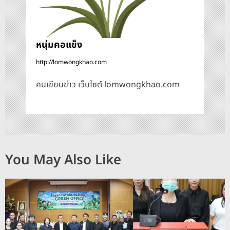
หนุ่มคอแข็ง
http://lomwongkhao.com
คนเขียนข่าว เว็บไซต์ lomwongkhao.com
You May Also Like