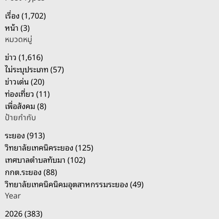
า
เรื่อง (1,702)
สำ
หน้า (3)
ห
หมวดหมู่
รั
บ
ข่าว (1,616)
:
ไม่ระบุประเภท (57)
ข่าวเด่น (20)
ท่องเที่ยว (11)
เพื่อสังคม (8)
ป้ายกำกับ
ระยอง (913)
วิทยาลัยเทคนิคระยอง (125)
เทศบาลตำบลทับมา (102)
กกต.ระยอง (88)
วิทยาลัยเทคนิคนิคมอุตสาหกรรมระยอง (49)
Year
2026 (383)