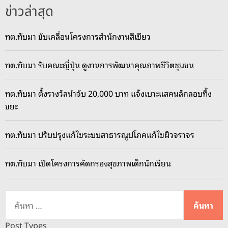
ข่าวล่าสุด
ทต.ทับมา ขับเคลื่อนโครงการสำนักงานสีเขียว
ทต.ทับมา รับคณะญี่ปุ่น ดูงานการพัฒนาคุณภาพชีวิตชุมชน
ทต.ทับมา ตั้งรางวัลนำจับ 20,000 บาท แจ้งเบาะแสคนลักลอบทิ้ง
ขยะ
ทต.ทับมา ปรับปรุงแก้ไขระบบสาธารณูปโภคแก้ไขผิวจราจร
ทต.ทับมา เปิดโครงการคัดกรองสุขภาพเด็กนักเรียน
ค้
น
ห
Post Types