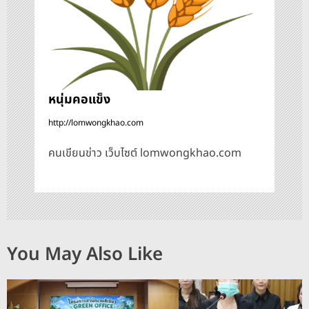
หนุ่มคอแข็ง
http://lomwongkhao.com
คนเขียนข่าว เว็บไซต์ lomwongkhao.com
You May Also Like