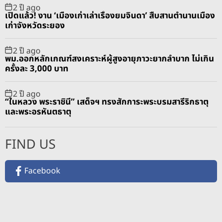
2 ปี ago
เปิดแล้ว! งาน ‘เมืองเก่าเล่าเรื่องยมจินดา’ สืบสานตำนานเมือง
เก่าจังหวัดระยอง
2 ปี ago
พม.ออกหลักเกณฑ์สงเคราะห์ผู้สูงอายุภาวะยากลำบาก ไม่เกิน
ครั้งละ 3,000 บาท
2 ปี ago
“ในหลวง พระราชินี” เสด็จฯ ทรงสักการะพระบรมสารีริกธาตุ
และพระอรหันตธาตุ
FIND US
Facebook