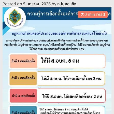
o
Posted on
5 มกราคม 2026
by
หนุ่มคอแข็ง
d
e
0 min read