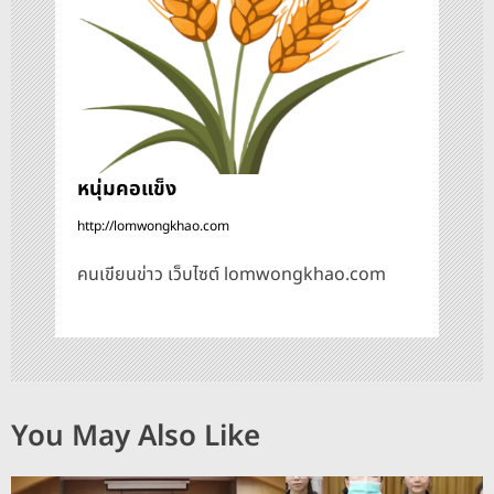
ง
หนุ่มคอแข็ง
http://lomwongkhao.com
คนเขียนข่าว เว็บไซต์ lomwongkhao.com
You May Also Like