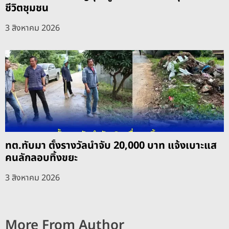
ชีวิตชุมชน
3 สิงหาคม 2026
ทต.ทับมา ตั้งรางวัลนำจับ 20,000 บาท แจ้งเบาะแส
คนลักลอบทิ้งขยะ
3 สิงหาคม 2026
More From Author