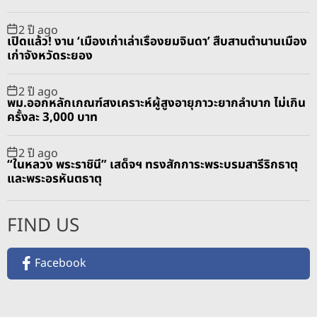
2 ปี ago
เปิดแล้ว! งาน ‘เมืองเก่าเล่าเรื่องยมจินดา’ สืบสานตำนานเมือง
เก่าจังหวัดระยอง
2 ปี ago
พม.ออกหลักเกณฑ์สงเคราะห์ผู้สูงอายุภาวะยากลำบาก ไม่เกิน
ครั้งละ 3,000 บาท
2 ปี ago
“ในหลวง พระราชินี” เสด็จฯ ทรงสักการะพระบรมสารีริกธาตุ
และพระอรหันตธาตุ
FIND US
Facebook