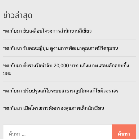
ข่าวล่าสุด
ทต.ทับมา ขับเคลื่อนโครงการสำนักงานสีเขียว
ทต.ทับมา รับคณะญี่ปุ่น ดูงานการพัฒนาคุณภาพชีวิตชุมชน
ทต.ทับมา ตั้งรางวัลนำจับ 20,000 บาท แจ้งเบาะแสคนลักลอบทิ้ง
ขยะ
ทต.ทับมา ปรับปรุงแก้ไขระบบสาธารณูปโภคแก้ไขผิวจราจร
ทต.ทับมา เปิดโครงการคัดกรองสุขภาพเด็กนักเรียน
ค้
น