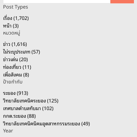
ห
Post Types
า
เรื่อง (1,702)
สำ
หน้า (3)
ห
หมวดหมู่
รั
บ
ข่าว (1,616)
:
ไม่ระบุประเภท (57)
ข่าวเด่น (20)
ท่องเที่ยว (11)
เพื่อสังคม (8)
ป้ายกำกับ
ระยอง (913)
วิทยาลัยเทคนิคระยอง (125)
เทศบาลตำบลทับมา (102)
กกต.ระยอง (88)
วิทยาลัยเทคนิคนิคมอุตสาหกรรมระยอง (49)
Year