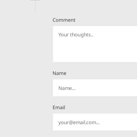
Comment
Name
Email