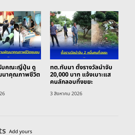
ับคณะญี่ปุ่น ดู
ทต.ทับมา ตั้งรางวัลนำจับ
ฒนาคุณภาพชีวิต
20,000 บาท แจ้งเบาะแส
คนลักลอบทิ้งขยะ
026
3 สิงหาคม 2026
ts
Add yours