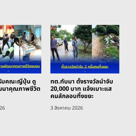
ับคณะญี่ปุ่น ดู
ทต.ทับมา ตั้งรางวัลนำจับ
ฒนาคุณภาพชีวิต
20,000 บาท แจ้งเบาะแส
คนลักลอบทิ้งขยะ
026
3 สิงหาคม 2026