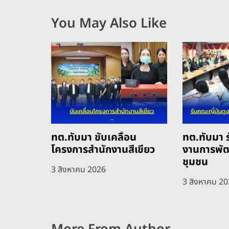
อ
You May Also Like
ง
ทต.ทับมา ขับเคลื่อน
ทต.ทับมา ร
โครงการสำนักงานสีเขียว
งานการพั
ชุมชน
3 สิงหาคม 2026
3 สิงหาคม 2