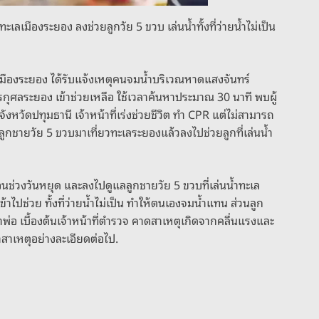
ะเลเมืองระยอง ลงช่วยลูกวัย 5 ขวบ เล่นน้ำทั้งที่ว่ายน้ำไม่เป็น
สภ.เมืองระยอง ได้รับแจ้งเหตุคนจมน้ำบริเวณหาดแสงจันทร์
างพรกุศลระยอง เข้าช่วยเหลือ ใช้เวลาค้นหาประมาณ 30 นาที พบผู้
จังหวัดปทุมธานี เจ้าหน้าที่เร่งช่วยชีวิต ทำ CPR แต่ไม่สามารถ
 และลูกชายวัย 5 ขวบมาเที่ยวทะเลระยองแล้วลงไปช่วยลูกที่เล่นน้ำ
อนช่วงวันหยุด และลงไปดูแลลูกชายวัย 5 ขวบที่เล่นน้ำทะเล
้าไปช่วย ทั้งที่ว่ายน้ำไม่เป็น ทำให้ตนเองจมน้ำแทน ส่วนลูก
พ่อ เบื้องต้นเจ้าหน้าที่ตำรวจ คาดสาเหตุเกิดจากคลื่นแรงและ
หาสาเหตุอย่างละเอียดต่อไป.