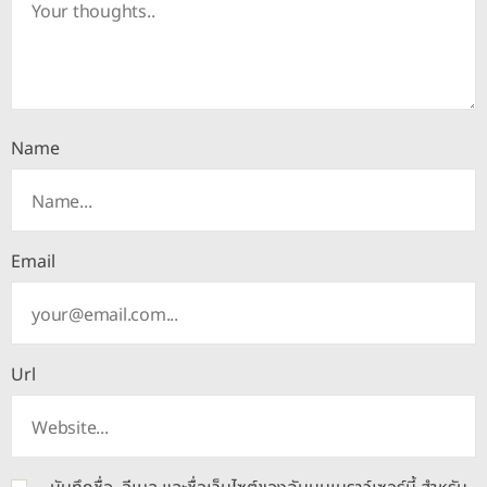
Name
Email
Url