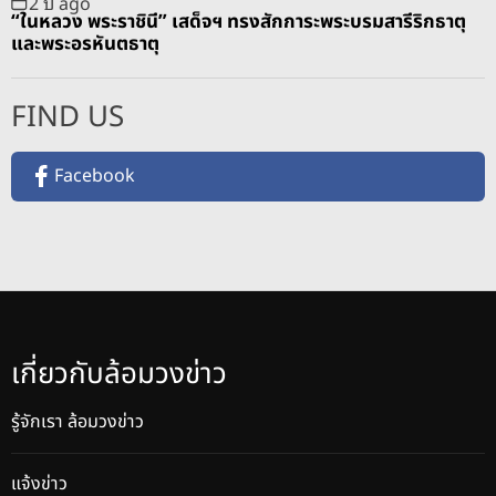
2 ปี ago
“ในหลวง พระราชินี” เสด็จฯ ทรงสักการะพระบรมสารีริกธาตุ
และพระอรหันตธาตุ
FIND US
Facebook
เกี่ยวกับล้อมวงข่าว
รู้จักเรา ล้อมวงข่าว
แจ้งข่าว