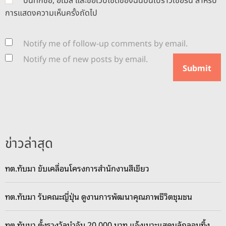
บันทึกชื่อ, อีเมล และชื่อเว็บไซต์ของฉันบนเบราว์เซอร์นี้ สำหรับ
การแสดงความเห็นครั้งถัดไป
Notify me of follow-up comments by email.
Notify me of new posts by email.
ข่าวล่าสุด
ทต.ทับมา ขับเคลื่อนโครงการสำนักงานสีเขียว
ทต.ทับมา รับคณะญี่ปุ่น ดูงานการพัฒนาคุณภาพชีวิตชุมชน
ทต.ทับมา ตั้งรางวัลนำจับ 20,000 บาท แจ้งเบาะแสคนลักลอบทิ้ง