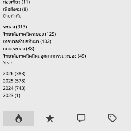
ท่องเที่ยว (11)
เพื่อสังคม (8)
ป้ายกำกับ
ระยอง (913)
วิทยาลัยเทคนิคระยอง (125)
เทศบาลตำบลทับมา (102)
กกต.ระยอง (88)
วิทยาลัยเทคนิคนิคมอุตสาหกรรมระยอง (49)
Year
2026 (383)
2025 (578)
2024 (743)
2023 (1)
P
R
C
T
o
e
o
a