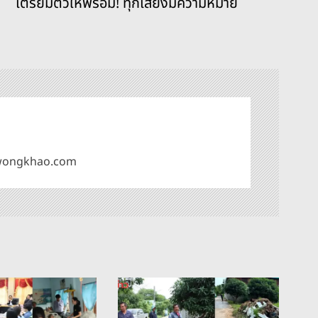
เตรียมตัวให้พร้อม! ทุกเสียงมีความหมาย
omwongkhao.com