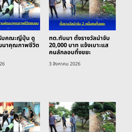
ับคณะญี่ปุ่น ดู
ทต.ทับมา ตั้งรางวัลนำจับ
ฒนาคุณภาพชีวิต
20,000 บาท แจ้งเบาะแส
คนลักลอบทิ้งขยะ
026
3 สิงหาคม 2026