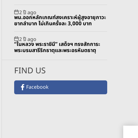
2 ปี ago
พม.ออกหลักเกณฑ์สงเคราะห์ผู้สูงอายุภาวะ
ยากลำบาก ไม่เกินครั้งละ 3,000 บาท
2 ปี ago
“ในหลวง พระราชินี” เสด็จฯ ทรงสักการะ
พระบรมสารีริกธาตุและพระอรหันตธาตุ
FIND US
Facebook
เตร