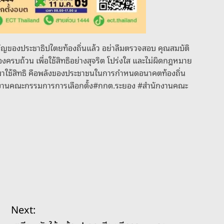
นสำคัญของประชาธิปไตยท้องถิ่นแล้ว อย่าลืมตรวจสอบ คุณสมบัติ
้องครบถ้วน เพื่อใช้สิทธิอย่างสุจริต โปร่งใส และไม่ผิดกฎหมาย
มาใช้สิทธิ คือพลังของประชาชนในการกำหนดอนาคตท้องถิ่น
กงานคณะกรรมการการเลือกตั้ง#กกต.ระยอง #สำนักงานคณะ
Next: