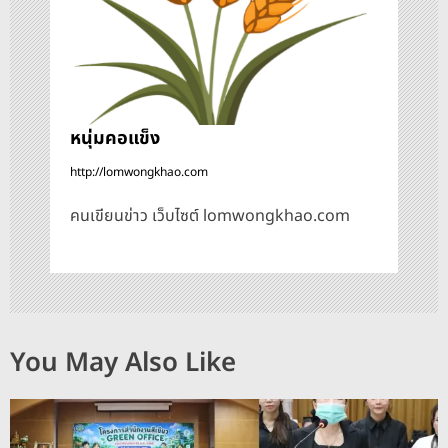
หนุ่มคอแข็ง
http://lomwongkhao.com
คนเขียนข่าว เว็บไซต์ lomwongkhao.com
You May Also Like