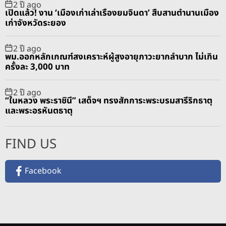
2 ปี ago
เปิดแล้ว! งาน ‘เมืองเก่าเล่าเรื่องยมจินดา’ สืบสานตำนานเมือง
เก่าจังหวัดระยอง
2 ปี ago
พม.ออกหลักเกณฑ์สงเคราะห์ผู้สูงอายุภาวะยากลำบาก ไม่เกิน
ครั้งละ 3,000 บาท
2 ปี ago
“ในหลวง พระราชินี” เสด็จฯ ทรงสักการะพระบรมสารีริกธาตุ
และพระอรหันตธาตุ
FIND US
Facebook