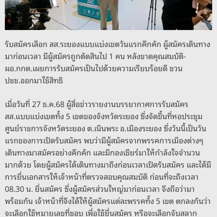
k
รับสมัครเลือก สส.ระยองแบบแบ่งเขตวันแรกคึกคัก ผู้สมัครเดินทาง
มาก่อนเวลา มีผู้สมัครถูกตัดสินไป 1 คน หลังขาดคุณสมบัติ-
ผอ.กกต.เผยการรับสมัครเป็นไปด้วยความเรียบร้อยดี ชวน
ปชช.ออกมาใช้สิทธิ
เมื่อวันที่ 27 ธ.ค.68 ผู้สื่อข่าวรายงานบรรยากาศการรับสมัคร
สส.แบบแบ่งเขตทั้ง 5 เขตของจังหวัดระยอง ซึ่งจัดขึ้นที่หอประชุม
ศูนย์ราชการจังหวัดระยอง ต.เนินพระ อ.เมืองระยอง ซึ่งวันนี้เป็นวัน
แรกของการเปิดรับสมัคร พบว่ามีผู้สมัครจากพรรคการเมืองต่างๆ
เดินทางมาสมัครอย่างคึกคัก และมีกองเชียร์มาให้กำลังใจจำนวน
มากด้วย โดยผู้สมัครได้เดินทางมาถึงก่อนเวลาเปิดรับสมัคร และได้มี
การยื่นเอกสารให้เจ้าหน้าที่ตรวจสอบคุณสมบัติ ก่อนที่จะถึงเวลา
08.30 น. ยื่นสมัคร ซึ่งผู้สมัครส่วนใหญ่มาก่อนเวลา จึงถือว่ามา
พร้อมกัน เจ้าหน้าที่จึงได้ให้ผู้สมัครแต่ละพรรคทั้ง 5 เขต ตกลงกันว่า
จะเลือกใช้หมายเลขที่ชอบ เพื่อใช้ยื่นสมัคร หรือจะเลือกจับสลาก