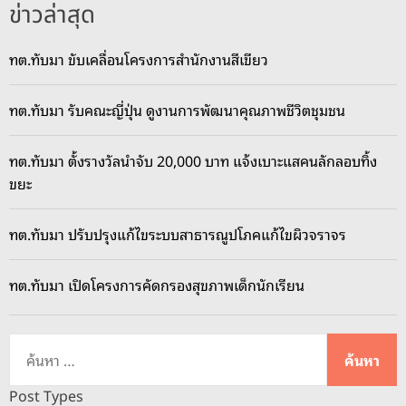
ข่าวล่าสุด
ทต.ทับมา ขับเคลื่อนโครงการสำนักงานสีเขียว
ทต.ทับมา รับคณะญี่ปุ่น ดูงานการพัฒนาคุณภาพชีวิตชุมชน
ทต.ทับมา ตั้งรางวัลนำจับ 20,000 บาท แจ้งเบาะแสคนลักลอบทิ้ง
ขยะ
ทต.ทับมา ปรับปรุงแก้ไขระบบสาธารณูปโภคแก้ไขผิวจราจร
ทต.ทับมา เปิดโครงการคัดกรองสุขภาพเด็กนักเรียน
ค้
น
ห
Post Types