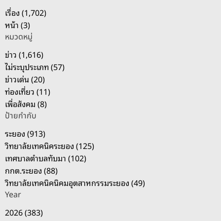
า
เรื่อง (1,702)
สำ
หน้า (3)
ห
หมวดหมู่
รั
บ
ข่าว (1,616)
:
ไม่ระบุประเภท (57)
ข่าวเด่น (20)
ท่องเที่ยว (11)
เพื่อสังคม (8)
ป้ายกำกับ
ระยอง (913)
วิทยาลัยเทคนิคระยอง (125)
เทศบาลตำบลทับมา (102)
กกต.ระยอง (88)
วิทยาลัยเทคนิคนิคมอุตสาหกรรมระยอง (49)
Year
2026 (383)