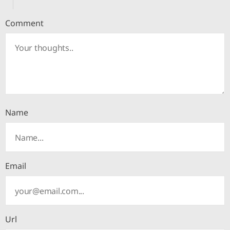
Comment
Name
Email
Url