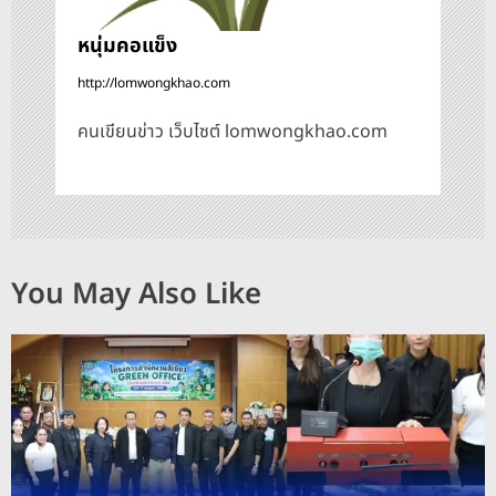
หนุ่มคอแข็ง
http://lomwongkhao.com
คนเขียนข่าว เว็บไซต์ lomwongkhao.com
You May Also Like