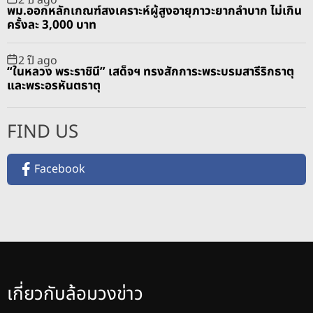
พม.ออกหลักเกณฑ์สงเคราะห์ผู้สูงอายุภาวะยากลำบาก ไม่เกิน
ครั้งละ 3,000 บาท
2 ปี ago
“ในหลวง พระราชินี” เสด็จฯ ทรงสักการะพระบรมสารีริกธาตุ
และพระอรหันตธาตุ
FIND US
Facebook
เกี่ยวกับล้อมวงข่าว