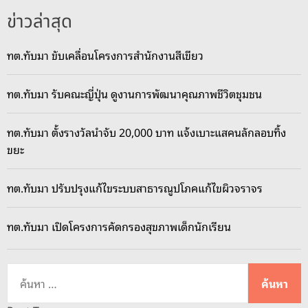
ข่าวล่าสุด
ทต.ทับมา ขับเคลื่อนโครงการสำนักงานสีเขียว
ทต.ทับมา รับคณะญี่ปุ่น ดูงานการพัฒนาคุณภาพชีวิตชุมชน
ทต.ทับมา ตั้งรางวัลนำจับ 20,000 บาท แจ้งเบาะแสคนลักลอบทิ้ง
ขยะ
ทต.ทับมา ปรับปรุงแก้ไขระบบสาธารณูปโภคแก้ไขผิวจราจร
ทต.ทับมา เปิดโครงการคัดกรองสุขภาพเด็กนักเรียน
ค้
น
ห