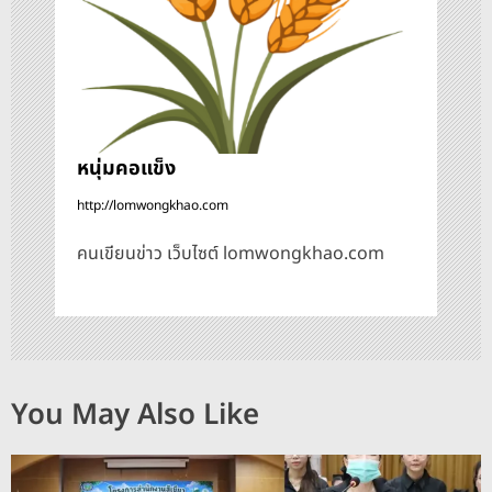
ง
หนุ่มคอแข็ง
http://lomwongkhao.com
คนเขียนข่าว เว็บไซต์ lomwongkhao.com
You May Also Like