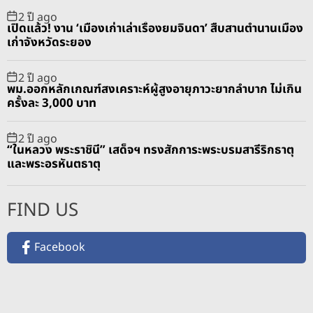
2 ปี ago
เปิดแล้ว! งาน ‘เมืองเก่าเล่าเรื่องยมจินดา’ สืบสานตำนานเมือง
เก่าจังหวัดระยอง
2 ปี ago
พม.ออกหลักเกณฑ์สงเคราะห์ผู้สูงอายุภาวะยากลำบาก ไม่เกิน
ครั้งละ 3,000 บาท
2 ปี ago
“ในหลวง พระราชินี” เสด็จฯ ทรงสักการะพระบรมสารีริกธาตุ
และพระอรหันตธาตุ
FIND US
Facebook