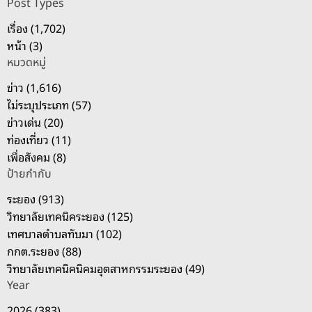
Post Types
า
เรื่อง (1,702)
สำ
หน้า (3)
ห
หมวดหมู่
รั
บ
ข่าว (1,616)
:
ไม่ระบุประเภท (57)
ข่าวเด่น (20)
ท่องเที่ยว (11)
เพื่อสังคม (8)
ป้ายกำกับ
ระยอง (913)
วิทยาลัยเทคนิคระยอง (125)
เทศบาลตำบลทับมา (102)
กกต.ระยอง (88)
วิทยาลัยเทคนิคนิคมอุตสาหกรรมระยอง (49)
Year
2026 (383)