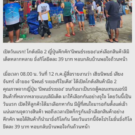
k
เปิดวันแรก! โกดังมือ 2 ญี่ปุ่นคึกคัก’นิพนธ์ระยอง’แห่เลือกสินค้าลิมิ
เต็ดหลากหลาย ชั่งกิโลขีดละ 39 บาท หอบกลับบ้านพอใจถ้วนหน้า
เมื่อเวลา 08.00 น. วันที่ 12 ก.ค.ผู้สื่อรายงานว่า เฮียนิพนธ์ เสียง
จันทร์ เจ้าของ ‘นิพนธ์ ระยองรีไซเคิล’ ได้เปิดโกดังสินค้ามือ 2
คุณภาพจากญี่ปุ่น ‘นิพนธ์ระยอง’ ขนกันมาเป็นรถตู้คอนเทนเนอร์มี
สินค้าที่หลากหลายแบบลิมิเต็ด มาให้เลือกกันอย่างจุใจ โดยวันนี้เป็น
วันแรก เปิดให้ลูกค้าได้มาเลือกหากัน มีผู้ที่สนใจมารอกันตั้งแต่เช้า
แน่นลานจุดวางสินค้า พอถึงเวลาเปิดก็กรูกันเข้าเลือกสินค้าอย่าง
คึกคัก พอได้สินค้าก็นำมาชั่งกิโลกัน โดยวันแรกนี้จัดโปรโมชั่นชั่งกิโล
ขีดละ 39 บาท หอบกลับบ้านพอใจกันถ้วนหน้า