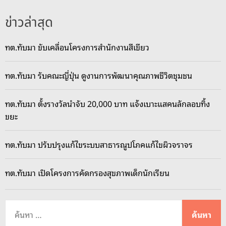
ข่าวล่าสุด
ทต.ทับมา ขับเคลื่อนโครงการสำนักงานสีเขียว
ทต.ทับมา รับคณะญี่ปุ่น ดูงานการพัฒนาคุณภาพชีวิตชุมชน
ทต.ทับมา ตั้งรางวัลนำจับ 20,000 บาท แจ้งเบาะแสคนลักลอบทิ้ง
ขยะ
ทต.ทับมา ปรับปรุงแก้ไขระบบสาธารณูปโภคแก้ไขผิวจราจร
ทต.ทับมา เปิดโครงการคัดกรองสุขภาพเด็กนักเรียน
ค้
น