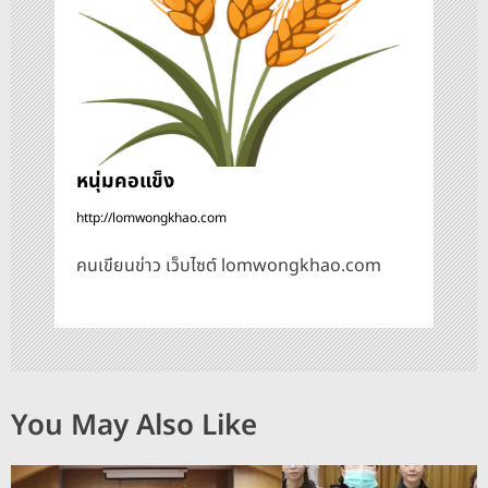
หนุ่มคอแข็ง
http://lomwongkhao.com
คนเขียนข่าว เว็บไซต์ lomwongkhao.com
You May Also Like