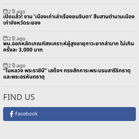
2 ปี ago
เปิดแล้ว! งาน ‘เมืองเก่าเล่าเรื่องยมจินดา’ สืบสานตำนานเมือง
เก่าจังหวัดระยอง
2 ปี ago
พม.ออกหลักเกณฑ์สงเคราะห์ผู้สูงอายุภาวะยากลำบาก ไม่เกิน
ครั้งละ 3,000 บาท
2 ปี ago
“ในหลวง พระราชินี” เสด็จฯ ทรงสักการะพระบรมสารีริกธาตุ
และพระอรหันตธาตุ
FIND US
Facebook