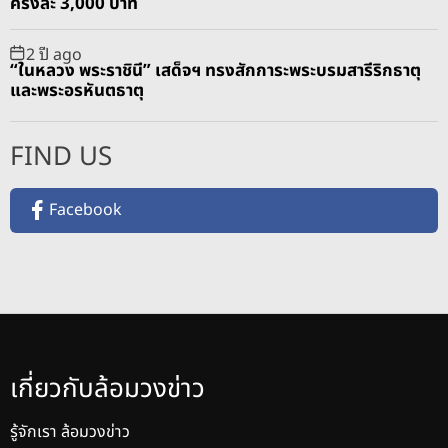
ครั้งละ 3,000 บาท
2 ปี ago
“ในหลวง พระราชินี” เสด็จฯ ทรงสักการะพระบรมสารีริกธาตุ
และพระอรหันตธาตุ
FIND US
Facebook
เกี่ยวกับล้อมวงข่าว
รู้จักเรา ล้อมวงข่าว