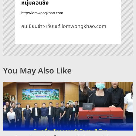
หนุ่มคอแข็ง
http://lomwongkhao.com
คนเขียนข่าว เว็บไซต์ lomwongkhao.com
You May Also Like