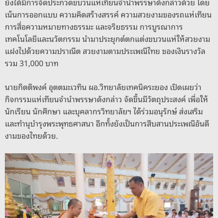
ยังได้มีการจัดประกวดขบวนแห่เทียนจำนำพรรษาดังกล่าวด้วย โดย
เน้นการออกแบบ ความคิดสร้างสรรค์ ความสวยงามของรถแห่เทียน
การสื่อความหมายทางธรรมะ และจริยธรรม การบูรณาการ
เทคโนโลยีและนวัตกรรม นำมาประยุกต์ตกแต่งขบวนแห่ให้สวยงาม
แฝงไปด้วยความปราณีต สวยงามตามประเพณีไทย ชองเงินรางวัล
รวม 31,000 บาท
นายกิตติพงค์ อุตตมะเวทิน ผอ.วิทยาลัยเทคนิคระยอง เปิดเผยว่า
กิจกรรมแห่เทียนจำนำพรรษาดังกล่าว จัดขึ้นมีวัตถุประสงค์ เพื่อให้
นักเรียน นักศึกษา และบุคลากรวิทยาลัยฯ ได้ร่วมอนุรักษ์ ส่งเสริม
และทำนุบำรุงพระพุทธศาสนา อีกทั้งยังเป็นการสืบสานประเพณีอันดี
งามของไทยด้วย.