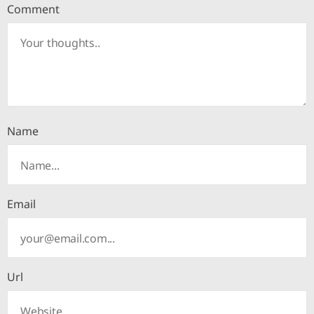
Comment
Name
Email
Url