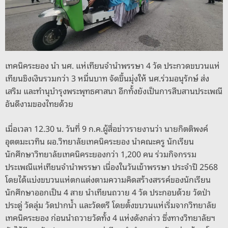
o
er
k
k
เทคนิคระยอง นำ นศ. แห่เทียนจำนำพรรษา 4 วัด ประกวดขบวนแห่
เทียนชิงเงินรวมกว่า 3 หมื่นบาท จัดขึ้นมุ่งให้ นศ.ร่วมอนุรักษ์ ส่ง
เสริม และทำนุบำรุงพระพุทธศาสนา อีกทั้งยังเป็นการสืบสานประเพณี
อันดีงามของไทยด้วย
เมื่อเวลา 12.30 น. วันที่ 9 ก.ค.ผู้สื่อข่าวรายงานว่า นายกิตติพงค์
อุตตมะเวทิน ผอ.วิทยาลัยเทคนิคระยอง นำคณะครู นักเรียน
นักศึกษาวิทยาลัยเทคนิคระยองกว่า 1,200 คน ร่วมกิจกรรม
ประเพณีแห่เทียนจำนำพรรษา เนื่องในวันเข้าพรรษา ประจำปี 2568
โดยได้แบ่งขบวนแห่ตกแต่งตามความคิดสร้างสรรค์ของนักเรียน
นักศึกษาออกเป็น 4 สาย นำเทียนถวาย 4 วัด ประกอบด้วย วัดป่า
ประดู่ วัดลุ่ม วัดปากน้ำ และวัดตรี โดยตั้งขบวนแห่เริ่มจากวิทยาลัย
เทคนิคระยอง ก่อนนำถวายวัดทั้ง 4 แห่งดังกล่าว ซึ่งทางวิทยาลัยฯ