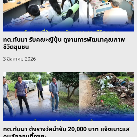
ทต.ทับมา รับคณะญี่ปุ่น ดูงานการพัฒนาคุณภาพ
ชีวิตชุมชน
3 สิงหาคม 2026
ทต.ทับมา ตั้งรางวัลนำจับ 20,000 บาท แจ้งเบาะแส
คนลักลอบทิ้งขยะ