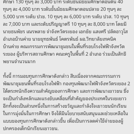
ศึกษา 130 ทุนๆ ละ 3,000 บาท ระดับชั้นมัธยมศึกษาตอนต้น 40
ทุนๆ ละ 4,000 บาท ระดับชั้นมัธยมศึกษาตอนปลาย 20 ทุนๆ ละ
5,000 บาท ระดับ ปวช. 10 ทุนๆ ละ 6,000 บาท ระดับ ปวส. 10 ทุนๆ
ละ 7,000 บาท และระดับปริญญาตรี 10 ทุนๆ ละ 8,000 บาท โดยมี
นายธนพัชร เณรพลาย จ่าจังหวัดระยอง เอกชัย แสงศรี ปลัดอาวุโส
อำเภอบ้านค่าย นายยุทธพันธ์ โคตรพันธ์ ผอ.วิทยาลัยเทคนิค
บ้านค่าย คณะกรรมการพัฒนาชุมชนในพื้นที่รอบโรงไฟฟ้าจังหวัด
ระยอง ผู้บริหารสถานศึกษา คณะครูในพื้นที่ 2 อำเภอ ร่วมเป็นสักขี
พยานจำนวนมาก
ทั้งนี้ การมอบทุนการศึกษาดังกล่าว สืบเนื่องจากคณะกรรมการ
พัฒนาชุมชนพื้นที่รอบโรงไฟฟ้า กองทุนพัฒนาไฟฟ้าจังหวัดระยอง 2
ได้ตระหนักถึงความสำคัญของการศึกษา และการพัฒนาเยาวชน ซึ่ง
จะเป็นกำลังหลักและแรงขับเคลื่อนที่สำคัญของประเทศในระยะยาว
อีกทั้งจะเป็นส่วนหนึ่งในการสร้างขวัญและกำลังใจเยาวชนนักเรียน
ในการมุ่งมั่นในการศึกษา จึงได้มีนโยบายสนับสนุนและช่วยเหลือใน
แบบของทุนการศึกษาดังกล่าวขึ้น เพื่อเป็นการลดค่าใช้จ่ายของผู้
ปกครองเด็กนักเรียนเยาวชน.