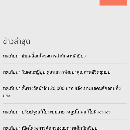
ข่าวล่าสุด
ทต.ทับมา ขับเคลื่อนโครงการสำนักงานสีเขียว
ทต.ทับมา รับคณะญี่ปุ่น ดูงานการพัฒนาคุณภาพชีวิตชุมชน
ทต.ทับมา ตั้งรางวัลนำจับ 20,000 บาท แจ้งเบาะแสคนลักลอบทิ้ง
ขยะ
ทต.ทับมา ปรับปรุงแก้ไขระบบสาธารณูปโภคแก้ไขผิวจราจร
ทต.ทับมา เปิดโครงการคัดกรองสุขภาพเด็กนักเรียน