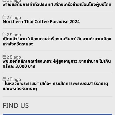
พาณิชย์ดันการค้าทั่วประเทศ สร้างเครือข่ายเชื่อมโยงผู้บริโภค
2 ปี ago
Northern Thai Coffee Paradise 2024
2 ปี ago
เปิดแล้ว! งาน ‘เมืองเก่าเล่าเรื่องยมจินดา’ สืบสานตำนานเมือง
เก่าจังหวัดระยอง
2 ปี ago
พม.ออกหลักเกณฑ์สงเคราะห์ผู้สูงอายุภาวะยากลำบาก ไม่เกิน
ครั้งละ 3,000 บาท
2 ปี ago
“ในหลวง พระราชินี” เสด็จฯ ทรงสักการะพระบรมสารีริกธาตุ
และพระอรหันตธาตุ
FIND US