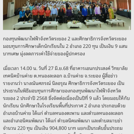
o
er
k
k
กองทุนพัฒนาไฟฟ้าจังหวัดระยอง 2 และศึกษาธิการจังหวัดระยอง
มอบทุนการศึกษาเด็กนักเรียนใน 2 อำเภอ 220 ทุน เป็นเงิน 9 แสน
บาทเศษ มุ่งลดภาระค่าใช้จ่ายของผู้ปกครอง
เมื่อเวลา 14.00 น. วันที่ 27 มิ.ย.68 ที่อาคารเอนกประสงค์ วิทยาลัย
เทคนิคบ้านค่าย ต.หนองละลอก อ.บ้านค่าย จ.ระยอง ผู้สื่อข่าว
รายงานว่า นางณันศภรณ์ นิลอรุณ ศึกษาธิการจังหวัดระยอง เป็น
ประธานในพิธีมอบทุนการศึกษาของกองทุนพัฒนาไฟฟ้าจังหวัด
ระยอง 2 ประจำปี 2568 ซึ่งจัดต่อเนื่องเป็นปีที่ 9 แล้ว โดยมอบให้กับ
นักเรียน นักศึกษาในโรงเรียนพื้นที่ประกาศ 2 อำเภอ ประกอบด้วย
อำเภอบ้านค่าย ได้แก่ ตำบลหนองตะพาน และตำบลหนองละลอก
และอำเภอนิคมพัฒนา ได้แก่ ตำบลนิคมพัฒนา และตำบลมาบข่า
จำนวน 220 ทุน เป็นเงิน 904,800 บาท แยกเป็นระดับชั้นประถม