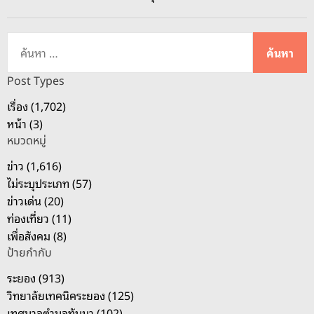
ค้
น
ห
Post Types
า
เรื่อง (1,702)
สำ
หน้า (3)
ห
หมวดหมู่
รั
บ
ข่าว (1,616)
:
ไม่ระบุประเภท (57)
ข่าวเด่น (20)
ท่องเที่ยว (11)
เพื่อสังคม (8)
ป้ายกำกับ
ระยอง (913)
วิทยาลัยเทคนิคระยอง (125)
เทศบาลตำบลทับมา (102)