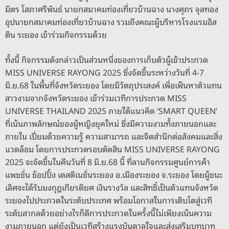
มิตร โสภาศรีพันธ์ นายกสมาคมท่องเที่ยวบ้านฉาง นางศุภร จุลทอง
อุปนายกสมาคมท่องเที่ยวบ้านฉาง รวมถึงคณะผู้บริหารโรงแรมอิส
ติน ระยอง เข้าร่วมกิจกรรมด้วย
ทั้งนี้ กิจกรรมดังกล่าวเป็นส่วนหนึ่งของการเก็บตัวผู้เข้าประกวด
MISS UNIVERSE RAYONG 2025 ซึ่งจัดขึ้นระหว่างวันที่ 4-7
มิ.ย.68 ในพื้นที่จังหวัดระยอง โดยมีวัตถุประสงค์ เพื่อเฟ้นหาตัวแทน
สาวงามจากจังหวัดระยอง เข้าร่วมเวทีการประกวด MISS
UNIVERSE THAILAND 2025 ภายใต้แนวคิด ‘SMART QUEEN’
ที่เน้นภาพลักษณ์ของผู้หญิงยุคใหม่ ซึ่งมีความงามทั้งภายนอกและ
ภายใน เปี่ยมด้วยความรู้ ความสามารถ และจิตสำนึกต่อสังคมและสิ่ง
แวดล้อม โดยการประกวดรอบตัดสิน MISS UNIVERSE RAYONG
2025 จะจัดขึ้นในคืนวันที่ 8 มิ.ย.68 นี้ ที่ลานกิจกรรมศูนย์การค้า
แพชชั่น ช้อปปิ้ง เดสติเนชั่นระยอง อ.เมืองระยอง จ.ระยอง โดยผู้ชนะ
เลิศจะได้รับมงกุฎเกียรติยศ เงินรางวัล และสิทธิ์เป็นตัวแทนจังหวัด
ระยองไปประกวดในระดับประเทศ พร้อมโอกาสในการเติบโตสู่เวที
ระดับสากลด้วยอย่างไรก็ดีการประกวดในครั้งนี้ไม่เพียงเน้นความ
งามภายนอก แต่ยังเป็นเวทีสร้างแรงบันดาลใจและส่งเสริมบทบาท