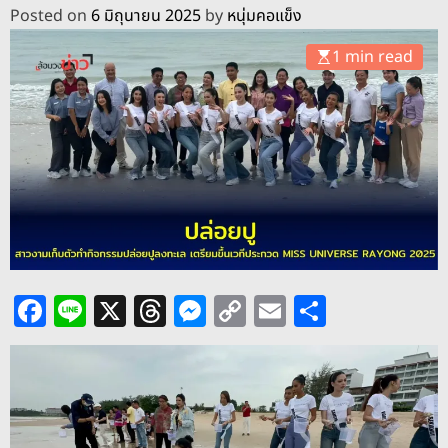
o
Posted on
6 มิถุนายน 2025
by
หนุ่มคอแข็ง
d
e
1 min read
F
Li
X
T
M
C
E
S
a
n
h
e
o
m
h
c
e
re
ss
p
ai
ar
e
a
e
y
l
e
b
d
n
Li