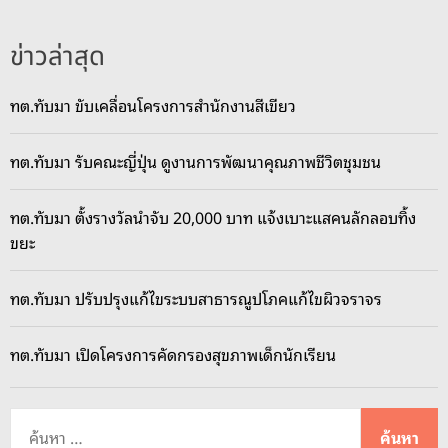
ข่าวล่าสุด
ทต.ทับมา ขับเคลื่อนโครงการสำนักงานสีเขียว
ทต.ทับมา รับคณะญี่ปุ่น ดูงานการพัฒนาคุณภาพชีวิตชุมชน
ทต.ทับมา ตั้งรางวัลนำจับ 20,000 บาท แจ้งเบาะแสคนลักลอบทิ้ง
ขยะ
ทต.ทับมา ปรับปรุงแก้ไขระบบสาธารณูปโภคแก้ไขผิวจราจร
ทต.ทับมา เปิดโครงการคัดกรองสุขภาพเด็กนักเรียน
ค้
น