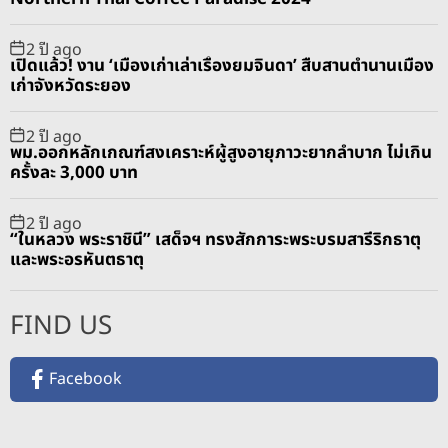
2 ปี ago
เปิดแล้ว! งาน ‘เมืองเก่าเล่าเรื่องยมจินดา’ สืบสานตำนานเมือง
เก่าจังหวัดระยอง
2 ปี ago
พม.ออกหลักเกณฑ์สงเคราะห์ผู้สูงอายุภาวะยากลำบาก ไม่เกิน
ครั้งละ 3,000 บาท
2 ปี ago
“ในหลวง พระราชินี” เสด็จฯ ทรงสักการะพระบรมสารีริกธาตุ
และพระอรหันตธาตุ
FIND US
Facebook