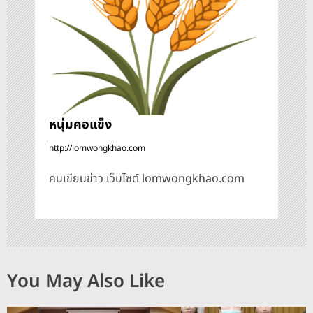
ง
หนุ่มคอแข็ง
http://lomwongkhao.com
คนเขียนข่าว เว็บไซต์ lomwongkhao.com
You May Also Like