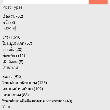
ห
Post Types
า
เรื่อง (1,702)
สำ
หน้า (3)
ห
หมวดหมู่
รั
บ
ข่าว (1,616)
:
ไม่ระบุประเภท (57)
ข่าวเด่น (20)
ท่องเที่ยว (11)
เพื่อสังคม (8)
ป้ายกำกับ
ระยอง (913)
วิทยาลัยเทคนิคระยอง (125)
เทศบาลตำบลทับมา (102)
กกต.ระยอง (88)
วิทยาลัยเทคนิคนิคมอุตสาหกรรมระยอง (49)
Year