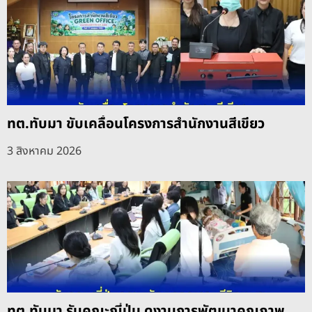
ทต.ทับมา ขับเคลื่อนโครงการสำนักงานสีเขียว
3 สิงหาคม 2026
ทต.ทับมา รับคณะญี่ปุ่น ดูงานการพัฒนาคุณภาพ