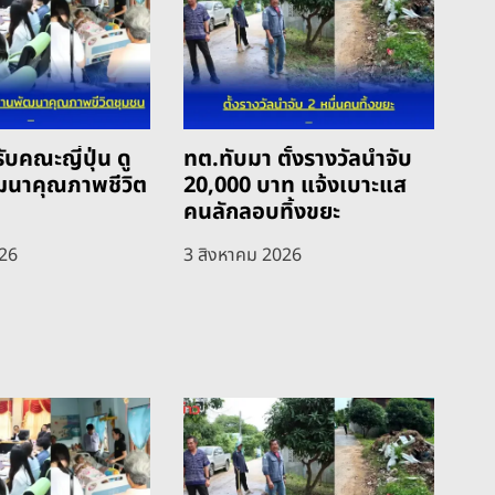
ับคณะญี่ปุ่น ดู
ทต.ทับมา ตั้งรางวัลนำจับ
ฒนาคุณภาพชีวิต
20,000 บาท แจ้งเบาะแส
คนลักลอบทิ้งขยะ
026
3 สิงหาคม 2026