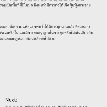
เป็นพื้นที่ที่มีโฉนด ซึ่งพบว่ามีการก่อให้เกิดฝุ่นฟุ้งกระจาย
จสอบ บ่อทรายแห่งแรกพบว่าได้มีการขุดนานแล้ว ซึ่งจะมอบ
าธารณะหรือไม่ และมีการขออนุญาตในการขุดหรือไม่เช่นเดียวกับ
ขั้นตอนของกฎหมายย้อนหลังต่อไปด้วย.
Next: