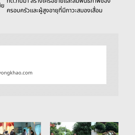
ทต.ทับมา สร้างเครือข่ายและสัมพันธภาพของ
ีย
ครอบครัวและผู้สูงอายุที่มีภาวะสมองเสื่อม
omwongkhao.com