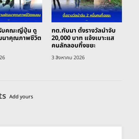
ับคณะญี่ปุ่น ดู
ทต.ทับมา ตั้งรางวัลนำจับ
ฒนาคุณภาพชีวิต
20,000 บาท แจ้งเบาะแส
คนลักลอบทิ้งขยะ
026
3 สิงหาคม 2026
ts
Add yours