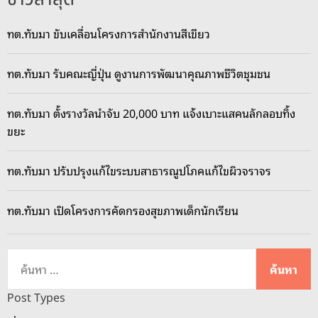
ทต.ทับมา ขับเคลื่อนโครงการสำนักงานสีเขียว
ทต.ทับมา รับคณะญี่ปุ่น ดูงานการพัฒนาคุณภาพชีวิตชุมชน
ทต.ทับมา ตั้งรางวัลนำจับ 20,000 บาท แจ้งเบาะแสคนลักลอบทิ้ง
ขยะ
ทต.ทับมา ปรับปรุงแก้ไขระบบสาธารณูปโภคแก้ไขผิวจราจร
ทต.ทับมา เปิดโครงการคัดกรองสุขภาพเด็กนักเรียน
ค้
น
ห
Post Types
า