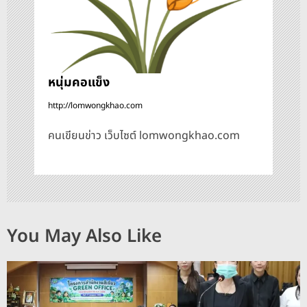
หนุ่มคอแข็ง
http://lomwongkhao.com
คนเขียนข่าว เว็บไซต์ lomwongkhao.com
You May Also Like