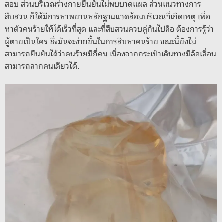
สอบ ส่วนบริเวณร่างกายยืนยันไม่พบบาดแผล ส่วนแนวทางการ
สืบสวน ก็ได้มีการหาพยานหลักฐานแวดล้อมบริเวณที่เกิดเหตุ เพื่อ
หาตัวคนร้ายให้ได้เร็วที่สุด และที่สืบสวนควบคู่กันไปคือ ต้องการรู้ว่า
ผู้ตายเป็นใคร ซึ่งมันจะง่ายขึ้นในการสืบหาคนร้าย ขณะนี้ยังไม่
สามารถยืนยันได้ว่าคนร้ายมีกี่คน เนื่องจากกระเป๋าเดินทางมีล้อเลื่อน
สามารถลากคนเดียวได้.