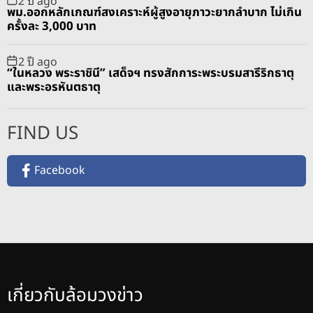
2 ปี ago
พม.ออกหลักเกณฑ์สงเคราะห์ผู้สูงอายุภาวะยากลำบาก ไม่เกิน
ครั้งละ 3,000 บาท
2 ปี ago
“ในหลวง พระราชินี” เสด็จฯ ทรงสักการะพระบรมสารีริกธาตุ
และพระอรหันตธาตุ
FIND US
Facebook
เกี่ยวกับล้อมวงข่าว