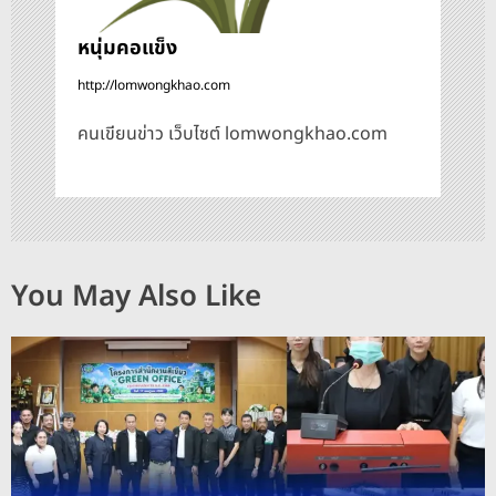
หนุ่มคอแข็ง
http://lomwongkhao.com
คนเขียนข่าว เว็บไซต์ lomwongkhao.com
You May Also Like