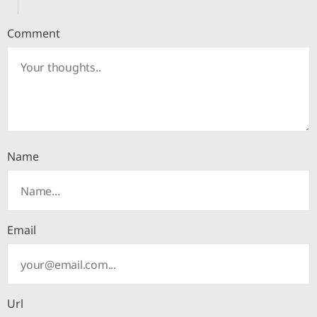
Comment
Name
Email
Url