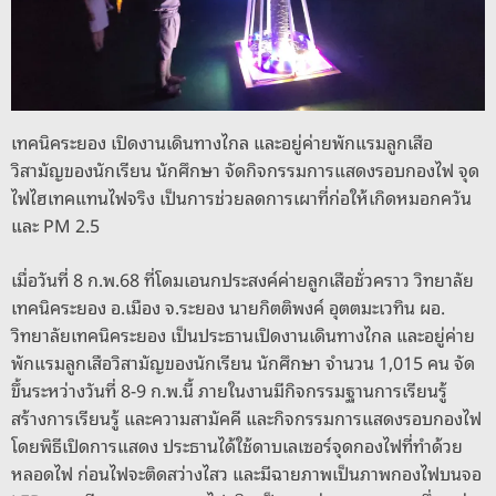
o
er
k
k
เทคนิคระยอง เปิดงานเดินทางไกล และอยู่ค่ายพักแรมลูกเสือ
วิสามัญของนักเรียน นักศึกษา จัดกิจกรรมการแสดงรอบกองไฟ จุด
ไฟไฮเทคแทนไฟจริง เป็นการช่วยลดการเผาที่ก่อให้เกิดหมอกควัน
และ PM 2.5
เมื่อวันที่ 8 ก.พ.68 ที่โดมเอนกประสงค์ค่ายลูกเสือชั่วคราว วิทยาลัย
เทคนิคระยอง อ.เมือง จ.ระยอง นายกิตติพงค์ อุตตมะเวทิน ผอ.
วิทยาลัยเทคนิคระยอง เป็นประธานเปิดงานเดินทางไกล และอยู่ค่าย
พักแรมลูกเสือวิสามัญของนักเรียน นักศึกษา จำนวน 1,015 คน จัด
ขึ้นระหว่างวันที่ 8-9 ก.พ.นี้ ภายในงานมีกิจกรรมฐานการเรียนรู้
สร้างการเรียนรู้ และความสามัคคี และกิจกรรมการแสดงรอบกองไฟ
โดยพิธีเปิดการแสดง ประธานได้ใช้ดาบเลเซอร์จุดกองไฟที่ทำด้วย
หลอดไฟ ก่อนไฟจะติดสว่างไสว และมีฉายภาพเป็นภาพกองไฟบนจอ