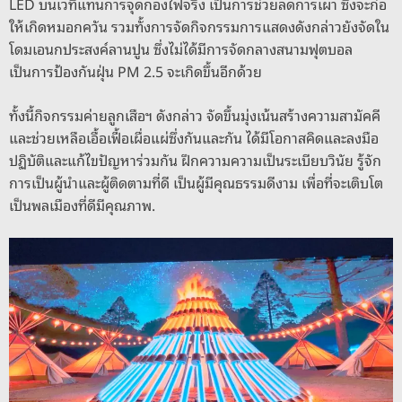
LED บนเวทีแทนการจุดกองไฟจริง เป็นการช่วยลดการเผา ซึ่งจะก่อ
ให้เกิดหมอกควัน รวมทั้งการจัดกิจกรรมการแสดงดังกล่าวยังจัดใน
โดมเอนกประสงค์ลานปูน ซึ่งไม่ได้มีการจัดกลางสนามฟุตบอล
เป็นการป้องกันฝุ่น PM 2.5 จะเกิดขึ้นอีกด้วย
ทั้งนี้กิจกรรมค่ายลูกเสือฯ ดังกล่าว จัดขึ้นมุ่งเน้นสร้างความสามัคคี
และช่วยเหลือเอื้อเฟื้อเผื่อแผ่ซึ่งกันและกัน ได้มีโอกาสคิดและลงมือ
ปฏิบัติและแก้ไขปัญหาร่วมกัน ฝึกความความเป็นระเบียบวินัย รู้จัก
การเป็นผู้นำและผู้ติดตามที่ดี เป็นผู้มีคุณธรรมดีงาม เพื่อที่จะเติบโต
เป็นพลเมืองที่ดีมีคุณภาพ.