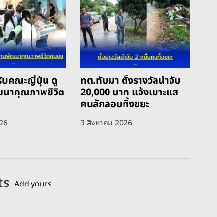
ับคณะญี่ปุ่น ดู
ทต.ทับมา ตั้งรางวัลนำจับ
ฒนาคุณภาพชีวิต
20,000 บาท แจ้งเบาะแส
คนลักลอบทิ้งขยะ
026
3 สิงหาคม 2026
ts
Add yours