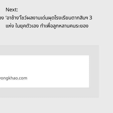
Next:
อง
‘อาช้าง’โชว์ผลงานเด่นผุดโรงเรียนตากสินฯ 3
แห่ง ในยุคตัวเอง ทำเพื่อลูกหลานคนระยอง
omwongkhao.com