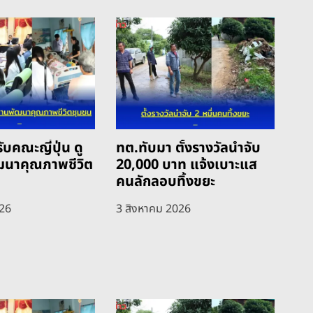
ับคณะญี่ปุ่น ดู
ทต.ทับมา ตั้งรางวัลนำจับ
ฒนาคุณภาพชีวิต
20,000 บาท แจ้งเบาะแส
คนลักลอบทิ้งขยะ
026
3 สิงหาคม 2026