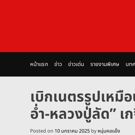
S
k
i
p
t
o
c
o
n
หน้าแรก
ข่าว
ข่าวเด่น
รายงานพิเศษ
บทค
t
e
n
เบิกเนตรรูปเหมือนห
t
อ่ำ-หลวงปู่ลัด” เก
Posted on
10 มกราคม 2025
by
หนุ่มคอแข็ง