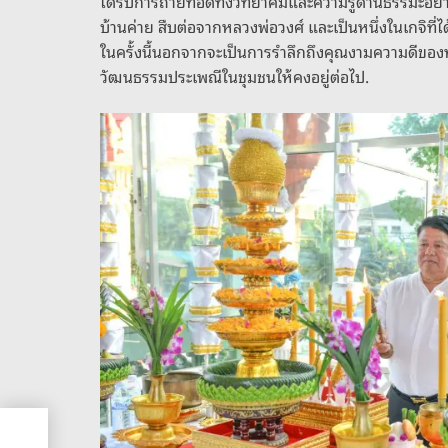
ได้รับการถ่ายทอดทั้งวิทยาคมและความรู้ด้านธรรมะอย่า
บ้านค่าย สืบต่อจากหลวงพ่อวงศ์ และเป็นหนึ่งในเกจิที
ในครั้งนี้นอกจากจะเป็นการรำลึกถึงคุณงามความดีของท
วัฒนธรรมประเพณีในชุมชนให้คงอยู่ต่อไป.
้