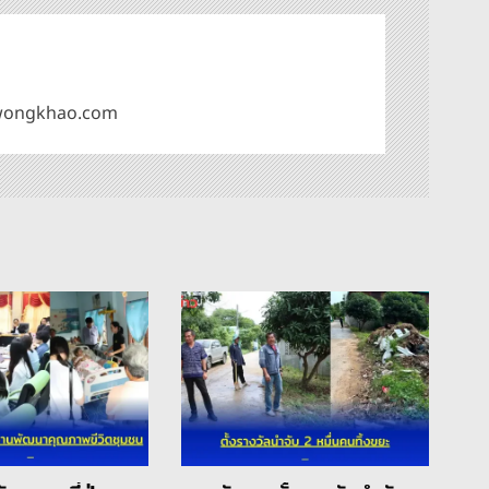
omwongkhao.com