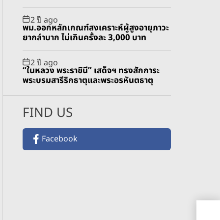
2 ปี ago
พม.ออกหลักเกณฑ์สงเคราะห์ผู้สูงอายุภาวะ
ยากลำบาก ไม่เกินครั้งละ 3,000 บาท
2 ปี ago
“ในหลวง พระราชินี” เสด็จฯ ทรงสักการะ
พระบรมสารีริกธาตุและพระอรหันตธาตุ
FIND US
Facebook
“ไอ