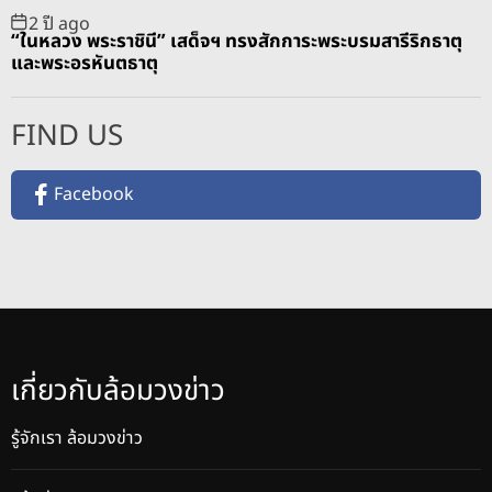
2 ปี ago
“ในหลวง พระราชินี” เสด็จฯ ทรงสักการะพระบรมสารีริกธาตุ
และพระอรหันตธาตุ
FIND US
Facebook
เกี่ยวกับล้อมวงข่าว
รู้จักเรา ล้อมวงข่าว