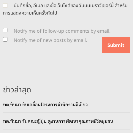
บันทึกชื่อ, อีเมล และชื่อเว็บไซต์ของฉันบนเบราว์เซอร์นี้ สำหรับ
การแสดงความเห็นครั้งถัดไป
Notify me of follow-up comments by email.
Notify me of new posts by email.
ข่าวล่าสุด
ทต.ทับมา ขับเคลื่อนโครงการสำนักงานสีเขียว
ทต.ทับมา รับคณะญี่ปุ่น ดูงานการพัฒนาคุณภาพชีวิตชุมชน