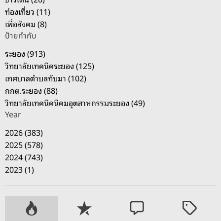
ท่องเที่ยว (11)
เพื่อสังคม (8)
ป้ายกำกับ
ระยอง (913)
วิทยาลัยเทคนิคระยอง (125)
เทศบาลตำบลทับมา (102)
กกต.ระยอง (88)
วิทยาลัยเทคนิคนิคมอุตสาหกรรมระยอง (49)
Year
2026 (383)
2025 (578)
2024 (743)
2023 (1)
P
R
C
T
o
e
o
a