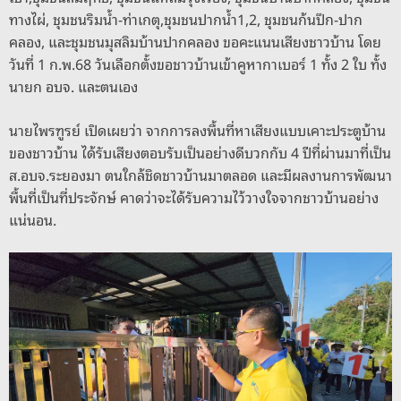
ทางไผ่, ชุมชนริมน้ำ-ท่าเกตุ,ชุมชนปากน้ำ1,2, ชุมชนก้นปึก-ปาก
คลอง, และชุมชนมุสลิมบ้านปากคลอง ขอคะแนนเสียงชาวบ้าน โดย
วันที่ 1 ก.พ.68 วันเลือกตั้งขอชาวบ้านเข้าคูหากาเบอร์ 1 ทั้ง 2 ใบ ทั้ง
นายก อบจ. และตนเอง
นายไพรฑูรย์ เปิดเผยว่า จากการลงพื้นที่หาเสียงแบบเคาะประตูบ้าน
ของชาวบ้าน ได้รับเสียงตอบรับเป็นอย่างดีบวกกับ 4 ปีที่ผ่านมาที่เป็น
ส.อบจ.ระยองมา ตนใกล้ชิดชาวบ้านมาตลอด และมีผลงานการพัฒนา
พื้นที่เป็นที่ประจักษ์ คาดว่าจะได้รับความไว้วางใจจากชาวบ้านอย่าง
แน่นอน.