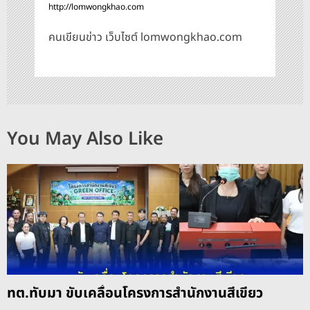
http://lomwongkhao.com
คนเขียนข่าว เว็บไซต์ lomwongkhao.com
You May Also Like
ทต.ทับมา ขับเคลื่อนโครงการสำนักงานสีเขียว