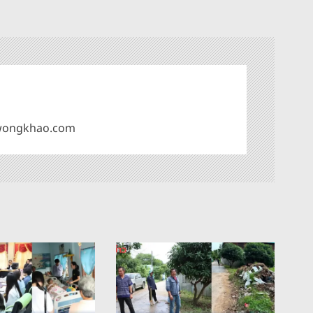
omwongkhao.com