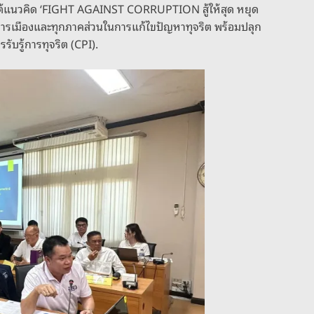
ยใต้แนวคิด ‘FIGHT AGAINST CORRUPTION สู้ให้สุด หยุด
การเมืองและทุกภาคส่วนในการแก้ไขปัญหาทุจริต พร้อมปลุก
ับรู้การทุจริต (CPI).