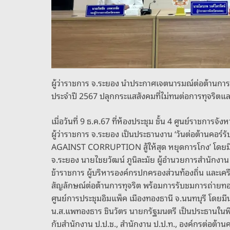
ผู้ว่าราชการ จ.ระยอง นำประกาศเจตนารมณ์ต่อต้านการทุจ
ประจำปี 2567 ปลุกกระแสสังคมที่ไม่ทนต่อการทุจริตและย
เมื่อวันที่ 9 ธ.ค.67 ที่ห้องประชุม ชั้น 4 ศูนย์ราชการ
ผู้ว่าราชการ จ.ระยอง เป็นประธานงาน ‘วันต่อต้านคอร
AGAINST CORRUPTION สู้ให้สุด หยุดการโกง’ โดยมี
จ.ระยอง นายไชยวัฒน์ ภูนิละมัย ผู้อำนวยการสำนักงาน
ข้าราชการ ผู้บริหารองค์กรปกครองส่วนท้องถิ่น และเคร
สัญลักษณ์ต่อต้านการทุจริต พร้อมการรับชมการถ่ายทอ
ศูนย์การประชุมอิมแพ็ค เมืองทองธานี จ.นนทบุรี โดยมีน
น.ส.แพทองธาร ชินวัตร นายกรัฐมนตรี เป็นประธานในพิธ
กับสำนักงาน ป.ป.ช., สำนักงาน ป.ป.ท., องค์กรต่อต้าน