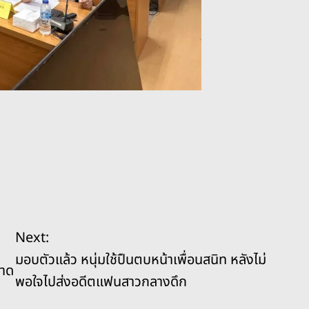
Next:
มอบตัวแล้ว หนุ่มใช้ปืนตบหน้าเพื่อนสนิท หลังไม่
บาด
พอใจไปส่งอดีตแฟนสาวกลางดึก