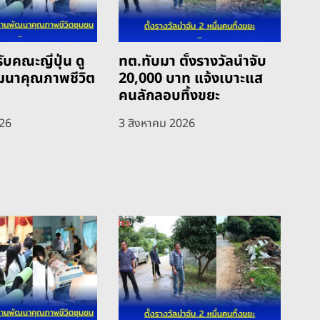
ับคณะญี่ปุ่น ดู
ทต.ทับมา ตั้งรางวัลนำจับ
ฒนาคุณภาพชีวิต
20,000 บาท แจ้งเบาะแส
คนลักลอบทิ้งขยะ
026
3 สิงหาคม 2026