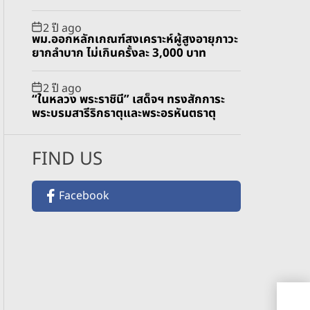
2 ปี ago
พม.ออกหลักเกณฑ์สงเคราะห์ผู้สูงอายุภาวะ
ยากลำบาก ไม่เกินครั้งละ 3,000 บาท
2 ปี ago
“ในหลวง พระราชินี” เสด็จฯ ทรงสักการะ
พระบรมสารีริกธาตุและพระอรหันตธาตุ
FIND US
Facebook
มอบ
เพื