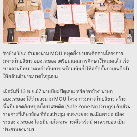
o
er
k
k
‘อาช้าง ปิยะ’ ร่วมลงนาม MOU หยุดยั้งยาเสพติดตามโครงการ
มหาดไทยสีขาว อบจ.ระยอง เตรียมแผนการศึกษาไว้หมดแล้ว เร่ง
หาสถานที่เหมาะสมดำเนินการ พร้อมเน้นย้ำให้สกัดกั้นยาเสพติดไม่
ให้กลับเข้ามาระบาดในชุมชน
เมื่อวันที่ 13 พ.ย.67 นายปิยะ ปิตุเตชะ หรือ ‘อาช้าง’ นายก
อบจ.ระยอง ได้ร่วมลงนาม MOU โครงการมหาดไทยสีขาว สร้าง
พื้นที่ปลอดภัยหยุดยั้งยาเสพติด (Safe Zone No Drugs) กับส่วน
ราชการที่เกี่ยวข้อง ที่ห้องประชุม อบจ.ระยอง ต.เนินพระ อ.เมือง
ระยอง จ.ระยอง โดยมีนายไตรภพ วงศ์ไตรรัตน์ ผวจ.ระยอง เป็น
ประธานลงนามฯ