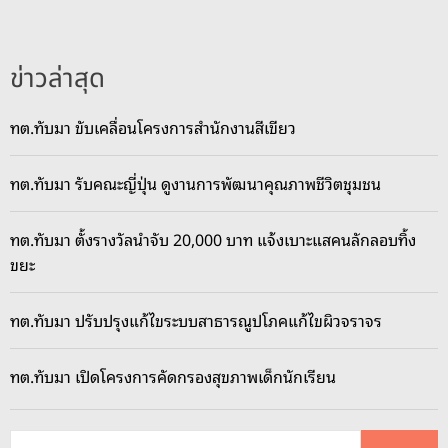
ข่าวล่าสุด
ทต.ทับมา ขับเคลื่อนโครงการสำนักงานสีเขียว
ทต.ทับมา รับคณะญี่ปุ่น ดูงานการพัฒนาคุณภาพชีวิตชุมชน
ทต.ทับมา ตั้งรางวัลนำจับ 20,000 บาท แจ้งเบาะแสคนลักลอบทิ้ง
ขยะ
ทต.ทับมา ปรับปรุงแก้ไขระบบสาธารณูปโภคแก้ไขผิวจราจร
ทต.ทับมา เปิดโครงการคัดกรองสุขภาพเด็กนักเรียน
ค้