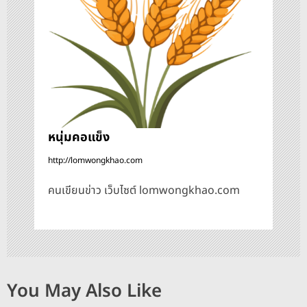
ง
หนุ่มคอแข็ง
http://lomwongkhao.com
คนเขียนข่าว เว็บไซต์ lomwongkhao.com
You May Also Like