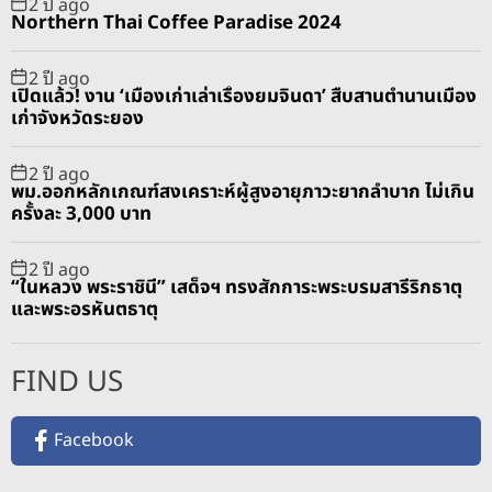
2 ปี ago
Northern Thai Coffee Paradise 2024
2 ปี ago
เปิดแล้ว! งาน ‘เมืองเก่าเล่าเรื่องยมจินดา’ สืบสานตำนานเมือง
เก่าจังหวัดระยอง
2 ปี ago
พม.ออกหลักเกณฑ์สงเคราะห์ผู้สูงอายุภาวะยากลำบาก ไม่เกิน
ครั้งละ 3,000 บาท
2 ปี ago
“ในหลวง พระราชินี” เสด็จฯ ทรงสักการะพระบรมสารีริกธาตุ
และพระอรหันตธาตุ
FIND US
Facebook