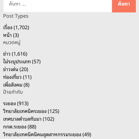
น
ห
Post Types
า
เรื่อง (1,702)
สำ
หน้า (3)
ห
หมวดหมู่
รั
บ
ข่าว (1,616)
:
ไม่ระบุประเภท (57)
ข่าวเด่น (20)
ท่องเที่ยว (11)
เพื่อสังคม (8)
ป้ายกำกับ
ระยอง (913)
วิทยาลัยเทคนิคระยอง (125)
เทศบาลตำบลทับมา (102)
กกต.ระยอง (88)
วิทยาลัยเทคนิคนิคมอุตสาหกรรมระยอง (49)