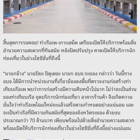
k
สิ้นสุดการรอคอย! ท่าเรือเพ-เกาะเสม็ด เตรียมเปิดให้บริการพร้อมสิ่ง
อำนวยความสะดวกที่ทันสมัย หลังปิดปรับปรุง คาดเปิดให้บริการนัก
ท่องเที่ยวในช่วงไฮซีซั่นที่ถึงนี้
“นายกช้าง” นายปิยะ ปิตุเตชะ นายก อบจ.ระยอง กล่าวว่า วันนี้ทาง
อบจ.ได้มีการนำหน่วยงานที่เกี่ยวข้องลงพื้นที่ตรวจงานก่อสร้างท่า
เทียบเรือเพ พบว่าการก่อสร้างมีความคืบหน้าไปมาก ไม่ว่าจะเป็นส่วน
ของท่าเทียบเรือ จุดบริการนักท่องเที่ยว อาคารร้านค้า จึงเกิดความ
มั่นใจว่าท่าเรือเพโฉมใหม่จะแล้วเสร็จตามกำหนดอย่างแน่นอน และ
จะเป็นท่าเรือที่มีความทันสมัยที่สุดของจังหวัดระยอง ด้วยงบ
ประมาณกว่า 70 ล้านบาท เพียบพร้อมไปด้วยสิ่งอำนวยความสะดวก
พร้อมเปิดให้บริการนักท่องเที่ยวในช่วงไฮซีซั่นที่ถึงนี้อย่างแน่นอน