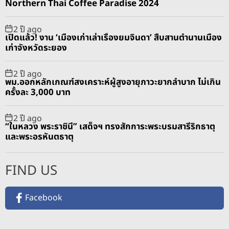
Northern Thai Coffee Paradise 2024
2 ปี ago
เปิดแล้ว! งาน ‘เมืองเก่าเล่าเรื่องยมจินดา’ สืบสานตำนานเมือง
เก่าจังหวัดระยอง
2 ปี ago
พม.ออกหลักเกณฑ์สงเคราะห์ผู้สูงอายุภาวะยากลำบาก ไม่เกิน
ครั้งละ 3,000 บาท
2 ปี ago
“ในหลวง พระราชินี” เสด็จฯ ทรงสักการะพระบรมสารีริกธาตุ
และพระอรหันตธาตุ
FIND US
Facebook