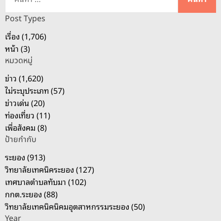
น
ห
Post Types
า
เรื่อง (1,706)
สำ
หน้า (3)
ห
หมวดหมู่
รั
บ
ข่าว (1,620)
:
ไม่ระบุประเภท (57)
ข่าวเด่น (20)
ท่องเที่ยว (11)
เพื่อสังคม (8)
ป้ายกำกับ
ระยอง (913)
วิทยาลัยเทคนิคระยอง (127)
เทศบาลตำบลทับมา (102)
กกต.ระยอง (88)
วิทยาลัยเทคนิคนิคมอุตสาหกรรมระยอง (50)
Year