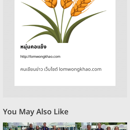
ง
หนุ่มคอแข็ง
http://lomwongkhao.com
คนเขียนข่าว เว็บไซต์ lomwongkhao.com
You May Also Like