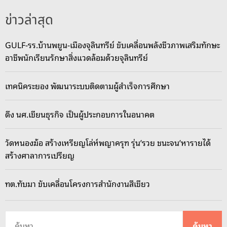
ข่าวล่าสุด
GULF-รร.บ้านพยูน-เมืองจุลินทรีย์ ขับเคลื่อนพลังชีวภาพเสริมทักษะ
อาชีพนักเรียนรักษาสิ่งแวดล้อมด้วยจุลินทรีย์
เทคนิคระยอง พัฒนาระบบติดตามผู้สำเร็จการศึกษา
ดึง นศ.เขียนธุรกิจ เป็นผู้ประกอบการในอนาคต
วัดหนองฆ้อ สร้างเหรียญโล่ห์พญาครุฑ รุ่น’รวย ชนะจน’หารายได้
สร้างศาลาการเปรียญ
ทต.ทับมา ขับเคลื่อนโครงการสำนักงานสีเขียว
ค้