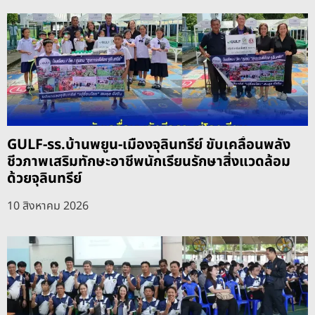
GULF-รร.บ้านพยูน-เมืองจุลินทรีย์ ขับเคลื่อนพลัง
ชีวภาพเสริมทักษะอาชีพนักเรียนรักษาสิ่งแวดล้อม
ด้วยจุลินทรีย์
10 สิงหาคม 2026