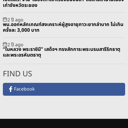
เก่าจังหวัดระยอง
2 ปี ago
พม.ออกหลักเกณฑ์สงเคราะห์ผู้สูงอายุภาวะยากลำบาก ไม่เกิน
ครั้งละ 3,000 บาท
2 ปี ago
“ในหลวง พระราชินี” เสด็จฯ ทรงสักการะพระบรมสารีริกธาตุ
และพระอรหันตธาตุ
FIND US
Facebook