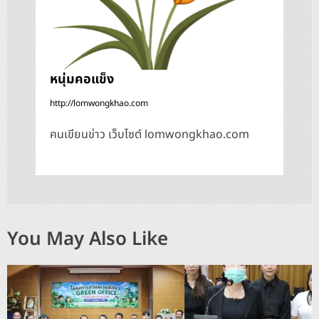
หนุ่มคอแข็ง
http://lomwongkhao.com
คนเขียนข่าว เว็บไซต์ lomwongkhao.com
You May Also Like