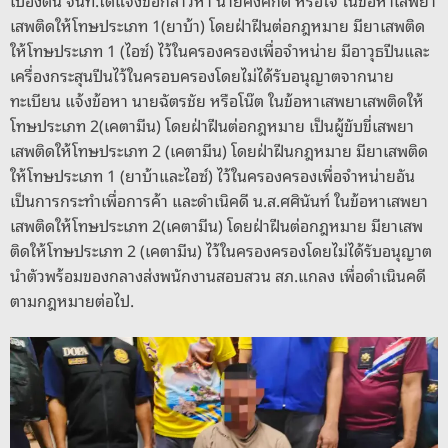
เสพติดให้โทษประเภท 1(ยาบ้า) โดยฝ่าฝืนต่อกฎหมาย มียาเสพติด
ให้โทษประเภท 1 (ไอซ์) ไว้ในครองครองเพื่อจำหน่าย มีอาวุธปืนและ
เครื่องกระสุนปืนไว้ในครอบครองโดยไม่ได้รับอนุญาตจากนาย
ทะเบียน แจ้งข้อหา นายฉัตรชัย หรือโน๊ต ในข้อหาเสพยาเสพติดให้
โทษประเภท 2(เคตามีน) โดยฝ่าฝืนต่อกฎหมาย เป็นผู้ขับขี่เสพยา
เสพติดให้โทษประเภท 2 (เคตามีน) โดยฝ่าฝืนกฎหมาย มียาเสพติด
ให้โทษประเภท 1 (ยาบ้าและไอซ์) ไว้ในครองครองเพื่อจำหน่ายอัน
เป็นการกระทำเพื่อการค้า และดำเนิคดี น.ส.ศศินันท์ ในข้อหาเสพยา
เสพติดให้โทษประเภท 2(เคตามีน) โดยฝ่าฝืนต่อกฎหมาย มียาเสพ
ติดให้โทษประเภท 2 (เคตามีน) ไว้ในครองครองโดยไม่ได้รับอนุญาต
นำตัวพร้อมของกลางส่งพนักงานสอบสวน สภ.แกลง เพื่อดำเนินคดี
ตามกฎหมายต่อไป.