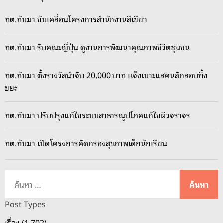
ทต.ทับมา ขับเคลื่อนโครงการสำนักงานสีเขียว
ทต.ทับมา รับคณะญี่ปุ่น ดูงานการพัฒนาคุณภาพชีวิตชุมชน
ทต.ทับมา ตั้งรางวัลนำจับ 20,000 บาท แจ้งเบาะแสคนลักลอบทิ้ง
ขยะ
ทต.ทับมา ปรับปรุงแก้ไขระบบสาธารณูปโภคแก้ไขผิวจราจร
ทต.ทับมา เปิดโครงการคัดกรองสุขภาพเด็กนักเรียน
ค้
น
ห
Post Types
า
เรื่อง (1,702)