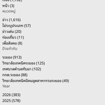
สำ
หน้า (3)
ห
หมวดหมู่
รั
บ
ข่าว (1,616)
:
ไม่ระบุประเภท (57)
ข่าวเด่น (20)
ท่องเที่ยว (11)
เพื่อสังคม (8)
ป้ายกำกับ
ระยอง (913)
วิทยาลัยเทคนิคระยอง (125)
เทศบาลตำบลทับมา (102)
กกต.ระยอง (88)
วิทยาลัยเทคนิคนิคมอุตสาหกรรมระยอง (49)
Year
2026 (383)
2025 (578)