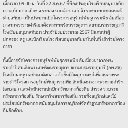
o
er
k
เมื่อเวลา 09.00 น. วันที่ 22 ส.ค.67 ที่ห้องประชุมโรงเรียนอนุบาลทับ
มา ต.ทับมา อ.เมือง จ.ระยอง นายฉัตร แก่กล้า รองนายกเทศมนตรี
k
ตำบลทับมา เป็นประธานเปิดโครงการอนุรักษ์พันธุกรรมพืช อันเนื่อง
มาจากพระราชดำริสมเด็จพระเทพรัตนราชสุดาฯ สยามบรมราชกุมารี
โรงเรียนอนุบาลทับมา ประจำปีงบประมาณ 2567 มีแกนนำผู้
ปกครอง ครู และนักเรียนโรงเรียนอนุบาลทับมาในพื้นที่ เข้าร่วมโครง
การฯ
ทั้งนี้การจัดโครงการอนุรักษ์พันธุกรรมพืช อันเนื่องมาจากพระ
ราชดำริ สมเด็จพระเทพรัตนราชสุดาฯ สยามบรมราชกุมารี (อพ.สธ)
โรงเรียนอนุบาลทับมาดังกล่าว จัดขึ้นมีวัตถุประสงค์เพื่อสนองพระ
ราชดำริโครงการอนุรักษ์พันธุกรรมพืช อันเนื่องมาจากพระราชดำริฯ
(อพ.สธ.) และดำเนินงานปกปักทรัพยากรท้องถิ่น สำรวจ รวบรวม
ทรัพยากรท้องถิ่น รักษาทรัพยากรท้องถิ่น รวมทั้งอนุรักษ์และใช้
ประโยชน์ทรัพยากร สนับสนุนในการอนุรักษ์จัดทำฐานทรัพยากรท้อง
ถิ่นอีกด้วย.