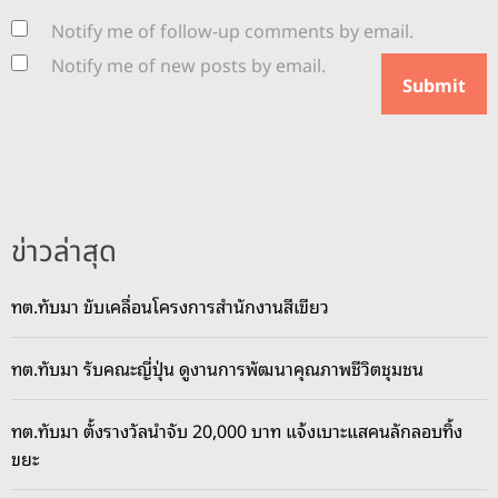
Notify me of follow-up comments by email.
Notify me of new posts by email.
ข่าวล่าสุด
ทต.ทับมา ขับเคลื่อนโครงการสำนักงานสีเขียว
ทต.ทับมา รับคณะญี่ปุ่น ดูงานการพัฒนาคุณภาพชีวิตชุมชน
ทต.ทับมา ตั้งรางวัลนำจับ 20,000 บาท แจ้งเบาะแสคนลักลอบทิ้ง
ขยะ