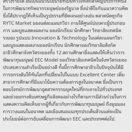
สร้างรายได้ อันเป็นแนวนโยบายที่เป็นหัวใจหลักสำคัญประการหนึ่ง
ในการพัฒนาทรัพยากรมนุษย์ของรัฐบาล ซึ่งน่าดีใจกับแนวความคิด
ซึ่งได้ปรากฎให้เห็นเป็นรูปธรรมที่ชัดเจนอย่างเช่น ตลาดนัดธุรกิจ
RYTC Market ของแต่ละแผนกวิชา ภายใต้ศูนย์บ่มเพาะผู้ประกอบ
การ และบูธแสดงผลงาน ของนักเรียน นักศึกษา วิทยาลัยเทคนิค
ระยอง รูปแบบ Innovation & Technology ในแต่ละแผนกวิชา
และบูธแสดงผลงานของนักเรียน นักศึกษาของวิทยาลัยสังกัด
อาชีวศึกษาจังหวัดระยองทั้ง 12 สถานศึกษาซึ่งแสดงให้เห็นว่าการ
พัฒนาทุนมนุษย์ EEC Model ของวิทยาลัยเทคนิคในจังหวัดระยอง
ประสบความสำเร็จเป็นอย่างดี ทั้งนี้การศึกษาอาชีวะในปัจจุบันได้มี
การยกระดับให้ทันโลกที่เปลี่ยนไปในแบบ Excellent Center เพิ่ม
สาขาการศึกษาที่มีแนวโน้มความต้องการสูงในอนาคต ซึ่งเป็นการ
ตอบโจทย์การพัฒนาอุตสาหกรรมยุคใหม่ที่กระจายไปทั่วประเทศ
และช่วยยกระดับเศรษฐกิจสังคมอย่างไรก็ตามการมีส่วนร่วมในการ
แสดงความคิดเห็นจากผู้ที่เกี่ยวกับการพัฒนาทุนมนุษย์ ถึงมุมมอง
การวางแผนในอนาคต และข้อเสนอแนะทุกประเด็นล้วนแต่จะเป็น
ประโยชน์ต่อการขับเคลื่อนการพัฒนา EEC และประเทศต่อไป.