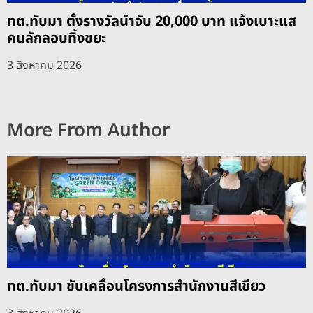
ทต.ทับมา ตั้งรางวัลนำจับ 20,000 บาท แจ้งเบาะแส
คนลักลอบทิ้งขยะ
3 สิงหาคม 2026
More From Author
ทต.ทับมา ขับเคลื่อนโครงการสำนักงานสีเขียว