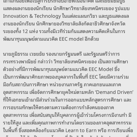
เถ้าแก่น้อยเพื่อไปสู่การประกอบอาชีพในอนาคต และเยี่ยมชมบูธ
แสดงผลงานของนักเรียน นักศึกษาวิทยาลัยเทคนิคระยอง รูปแบบ
Innovation & Technology ในแต่ละแผนกวิชา และบูธแสดงผล
งานของนักเรียน นักศึกษาของวิทยาลัยสังกัดอาชีวศึกษาจังหวัด
ระยองทั้ง 12 แห่ง รวมทั้งมีเวทีร่วมกันแสดงความคิดเห็นในการ
พัฒนาทุนมนุษย์ตามแนวคิด EEC model อีกด้วย
นายภูมิธรรม เวชยชัย รองนายกรัฐมนตรี และรัฐมนตรีว่าการ
กระทรวงพาณิชย์ กล่าวว่า วิทยาลัยเทคนิคระยอง เป็นสถานศึกษา
ตัวอย่างที่มีการพัฒนาทุนมนุษย์ตามแนวคิด EEC Model ซึ่ง
เป็นการพัฒนาศักยภาพของบุคลากรในพื้นที่ EEC โดยมีความร่วม
มือกับสถาบันการศึกษา หน่วยงานภาครัฐ ภาคเอกชนและภาค
อุตสาหกรรม เพื่อจัดการศึกษายุคใหม่ตามหลัก ‘Demand Driven’
ที่ให้เอกชนเข้ามามีส่วนร่วมในการออกแบบหลักสูตรการศึกษา และ
การอบรมทักษะให้ตรงตามความต้องการกำลังคนของภาค
อุตสาหกรรม เพื่อสนับสนุนให้บุคลากรผู้เข้าร่วมโครงการมีงานทำ มี
รายให้สูง และเพิ่มคุณภาพการทำงานโดยรวมของภาคอุตสาหกรรม
ในพื้นที่ ซึ่งสอดคล้องกับแนวคิด Learn to Earn หรือ การเรียนเพื่อ