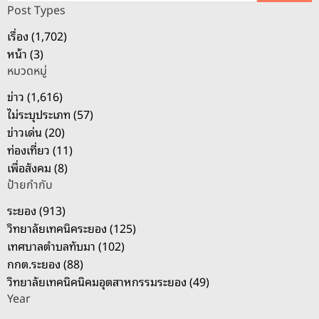
ห
Post Types
า
เรื่อง (1,702)
สำ
หน้า (3)
ห
หมวดหมู่
รั
บ
ข่าว (1,616)
:
ไม่ระบุประเภท (57)
ข่าวเด่น (20)
ท่องเที่ยว (11)
เพื่อสังคม (8)
ป้ายกำกับ
ระยอง (913)
วิทยาลัยเทคนิคระยอง (125)
เทศบาลตำบลทับมา (102)
กกต.ระยอง (88)
วิทยาลัยเทคนิคนิคมอุตสาหกรรมระยอง (49)
Year