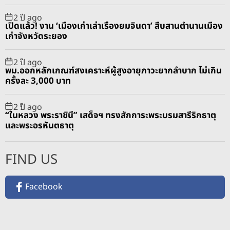
2 ปี ago
เปิดแล้ว! งาน ‘เมืองเก่าเล่าเรื่องยมจินดา’ สืบสานตำนานเมือง
เก่าจังหวัดระยอง
2 ปี ago
พม.ออกหลักเกณฑ์สงเคราะห์ผู้สูงอายุภาวะยากลำบาก ไม่เกิน
ครั้งละ 3,000 บาท
2 ปี ago
“ในหลวง พระราชินี” เสด็จฯ ทรงสักการะพระบรมสารีริกธาตุ
และพระอรหันตธาตุ
FIND US
Facebook