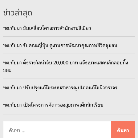
ข่าวล่าสุด
ทต.ทับมา ขับเคลื่อนโครงการสำนักงานสีเขียว
ทต.ทับมา รับคณะญี่ปุ่น ดูงานการพัฒนาคุณภาพชีวิตชุมชน
ทต.ทับมา ตั้งรางวัลนำจับ 20,000 บาท แจ้งเบาะแสคนลักลอบทิ้ง
ขยะ
ทต.ทับมา ปรับปรุงแก้ไขระบบสาธารณูปโภคแก้ไขผิวจราจร
ทต.ทับมา เปิดโครงการคัดกรองสุขภาพเด็กนักเรียน
ค้
น