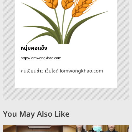
ง
หนุ่มคอแข็ง
http://lomwongkhao.com
คนเขียนข่าว เว็บไซต์ lomwongkhao.com
You May Also Like