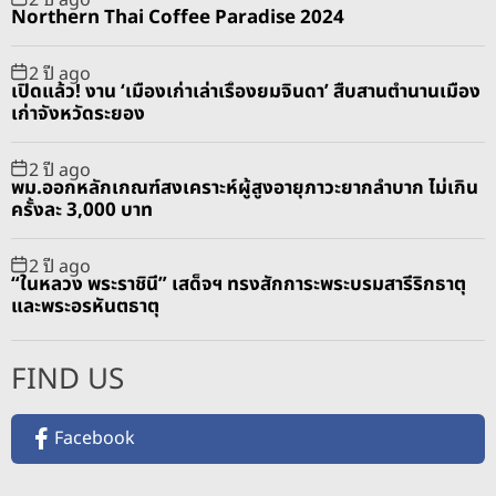
Northern Thai Coffee Paradise 2024
2 ปี ago
เปิดแล้ว! งาน ‘เมืองเก่าเล่าเรื่องยมจินดา’ สืบสานตำนานเมือง
เก่าจังหวัดระยอง
2 ปี ago
พม.ออกหลักเกณฑ์สงเคราะห์ผู้สูงอายุภาวะยากลำบาก ไม่เกิน
ครั้งละ 3,000 บาท
2 ปี ago
“ในหลวง พระราชินี” เสด็จฯ ทรงสักการะพระบรมสารีริกธาตุ
และพระอรหันตธาตุ
FIND US
Facebook