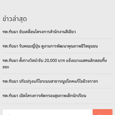
ข่าวล่าสุด
ทต.ทับมา ขับเคลื่อนโครงการสำนักงานสีเขียว
ทต.ทับมา รับคณะญี่ปุ่น ดูงานการพัฒนาคุณภาพชีวิตชุมชน
ทต.ทับมา ตั้งรางวัลนำจับ 20,000 บาท แจ้งเบาะแสคนลักลอบทิ้ง
ขยะ
ทต.ทับมา ปรับปรุงแก้ไขระบบสาธารณูปโภคแก้ไขผิวจราจร
ทต.ทับมา เปิดโครงการคัดกรองสุขภาพเด็กนักเรียน
ค้