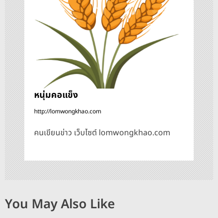
ง
หนุ่มคอแข็ง
http://lomwongkhao.com
คนเขียนข่าว เว็บไซต์ lomwongkhao.com
You May Also Like