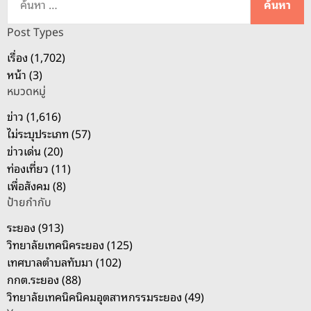
น
ห
Post Types
า
เรื่อง (1,702)
สำ
หน้า (3)
ห
หมวดหมู่
รั
บ
ข่าว (1,616)
:
ไม่ระบุประเภท (57)
ข่าวเด่น (20)
ท่องเที่ยว (11)
เพื่อสังคม (8)
ป้ายกำกับ
ระยอง (913)
วิทยาลัยเทคนิคระยอง (125)
เทศบาลตำบลทับมา (102)
กกต.ระยอง (88)
วิทยาลัยเทคนิคนิคมอุตสาหกรรมระยอง (49)