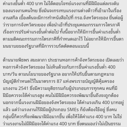
ค่าแรงขั้นต่ำ 400 บาท ไม่ได้ตอบโจทย์แรงงานที่มีฝีมือแต่ละระดับ
ของแรงงานคนไทย ซึ่งมันจะกระทบแรงงานต่างด้าวที่เข้ามาในเรื่อง
งานสกิล เบื้องต้นจะมีการทำหนังสือไปที่ กรอ.จังหวัดระยอง ยื่นต่อผู้
ว่าราชการจังหวัดระยอง เพื่อนำเข้าที่ประชุมคณะกรรมการไตรภาคี
เรื่องการปรับค่าแรงขั้นต่ำต่อไป ทั้งนี้อยากให้มีการขึ้นค่าแรงขั้นต่ำ
ตามมติคณะกรรมการไตรภาคีที่กำหนดเอาไว้ ไม่อยากให้มีการขึ้นตา
มนยาบยของรัฐบาลที่มีการรวบรัดตัดตอนแบบนี้
ด้านนายพิธพร สมะลาภา ประธานหอการค้าจังหวัดระยอง เปิดเผยว่า
หอการค้าจังหวัดระยอง ไม่เห็นด้วยกับการขึ้นค่าแรงขั้นต่ำ 400
บาท/วัน ตามนโยบายของรัฐบาล อยากให้ปรับขึ้นตามกฎหมาย
บัญญัติกำหนดไว้ในมาตรการ 87 แห่งพระราชบัญญัติคุ้มครอง
แรงงาน 2541 ซึ่งมีความยุติธรรมกับผู้ประกอบการทุกคน คนที่มี
ฝีมือควรจะได้ค่าแรงสูง คนไม่มีฝีมือควรจะพัฒนาขึ้นถึงจะถูกต้อง
นอกจากนี้แรงงานฝีมือของจังหวัดระยอง ได้ค่าแรงเกิน 400 บาทอยู่
แล้ว แต่ว่าแรงงานไร้ฝีมือผู้ประกอบ SMEs ก็ยังต้องใช้อยู่ ซึ่งคน
กลุ่มนี้ก็ควรที่จะพัฒนาฝีมือมากขึ้น เพื่อให้ได้ค่าแรง 400 บาท ไม่ใช่
ว่าแรงงานไม่มีฝีมือจะได้ค่าแรง 400 บาท ซึ่งตนมองว่าไม่เป็นธรรม