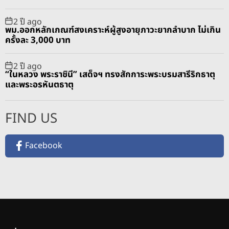
2 ปี ago
พม.ออกหลักเกณฑ์สงเคราะห์ผู้สูงอายุภาวะยากลำบาก ไม่เกิน
ครั้งละ 3,000 บาท
2 ปี ago
“ในหลวง พระราชินี” เสด็จฯ ทรงสักการะพระบรมสารีริกธาตุ
และพระอรหันตธาตุ
FIND US
Facebook