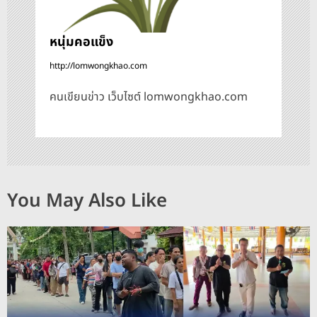
หนุ่มคอแข็ง
http://lomwongkhao.com
คนเขียนข่าว เว็บไซต์ lomwongkhao.com
You May Also Like