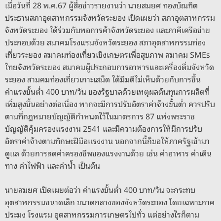
o
s
g
n
เมื่อวันที่ 28 พ.ค.67 ผู้สื่อข่าวรายงานว่า นายสมยศ ทองบัณฑิต
o
er
k
ประธานสภาอุตสาหกรรมจังหวัดระยอง เปิดเผยว่า สภาอุตสาหกรรม
จังหวัดระยอง ได้ร่วมกับหอการค้าจังหวัดระยอง และภาคีเครือข่าย
k
ประกอบด้วย สมาคมโรงแรมจังหวัดระยอง สภาอุตสาหกรรมท่อง
เที่ยวระยอง สมาคมท่องเที่ยวเชิงเกษตรเพื่อสุขภาพ สมาคม SMEs
ไทยจังหวัดระยอง สมาคมผู้ประกอบการอาหารและเครื่องดื่มจังหวัด
ระยอง สามคมท่องเที่ยวเกาะเสม็ด ได้มีมติไม่เห็นด้วยกับการขึ้น
ค่าแรงขั้นต่ำ 400 บาท/วัน ของรัฐบาลด้วยเหตุผลต้นทุนการผลิตที่
เพิ่มสูงขึ้นอย่างต่อเนื่อง หากจะมีการปรับอัตราค่าจ้างขั้นต่ำ ควรปรับ
ตามที่กฎหมายบัญญัติกำหนดไว้ในมาตรการ 87 แห่งพระราช
บัญญัติคุ้มครองแรงงาน 2541 และมีความต้องการให้มีการปรับ
อัตราค่าจ้างตามทักษะฝีมือแรงงาน นอกจากนี้ก็ขอให้ภาครัฐเข้ามา
ดูแล ด้วยการลดค่าครองชีพของแรงงานด้วย เช่น ค่าอาหาร ค่าเดิน
ทาง ค่าไฟฟ้า และค่าน้ำ เป็นต้น
นายสมยศ เปิดเผยต่อว่า ค่าแรงขั้นต่ำ 400 บาท/วัน จะกระทบ
อุตสาหกรรมขนาดเล็ก ขนาดกลางของจังหวัดระยอง โดยเฉพาะภาค
ประมง โรงแรม อุตสาหกรรมการเกษตรไปทั่ว แต่อย่างไรก็ตาม