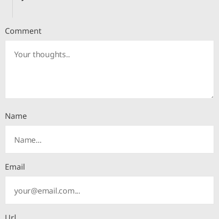
Comment
Name
Email
Url