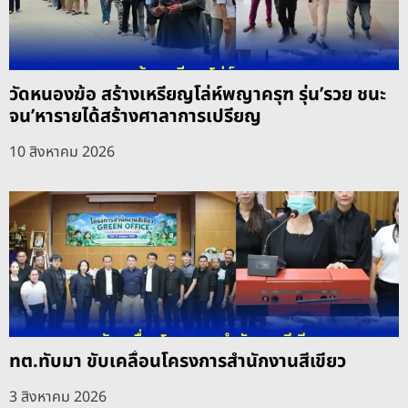
วัดหนองฆ้อ สร้างเหรียญโล่ห์พญาครุฑ รุ่น’รวย ชนะ
จน’หารายได้สร้างศาลาการเปรียญ
10 สิงหาคม 2026
ทต.ทับมา ขับเคลื่อนโครงการสำนักงานสีเขียว
3 สิงหาคม 2026