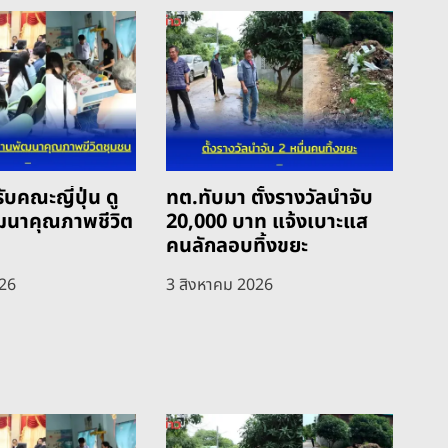
ับคณะญี่ปุ่น ดู
ทต.ทับมา ตั้งรางวัลนำจับ
ฒนาคุณภาพชีวิต
20,000 บาท แจ้งเบาะแส
คนลักลอบทิ้งขยะ
026
3 สิงหาคม 2026