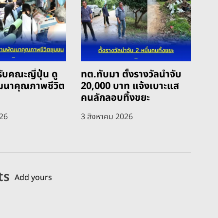
ับคณะญี่ปุ่น ดู
ทต.ทับมา ตั้งรางวัลนำจับ
ฒนาคุณภาพชีวิต
20,000 บาท แจ้งเบาะแส
คนลักลอบทิ้งขยะ
026
3 สิงหาคม 2026
ts
Add yours