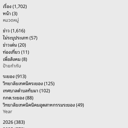
า
เรื่อง (1,702)
สำ
หน้า (3)
ห
หมวดหมู่
รั
บ
ข่าว (1,616)
:
ไม่ระบุประเภท (57)
ข่าวเด่น (20)
ท่องเที่ยว (11)
เพื่อสังคม (8)
ป้ายกำกับ
ระยอง (913)
วิทยาลัยเทคนิคระยอง (125)
เทศบาลตำบลทับมา (102)
กกต.ระยอง (88)
วิทยาลัยเทคนิคนิคมอุตสาหกรรมระยอง (49)
Year
2026 (383)