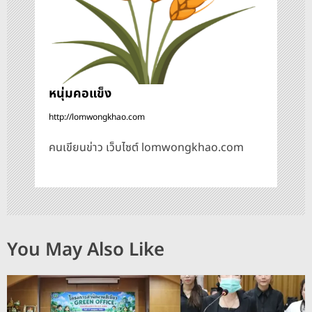
หนุ่มคอแข็ง
http://lomwongkhao.com
คนเขียนข่าว เว็บไซต์ lomwongkhao.com
You May Also Like