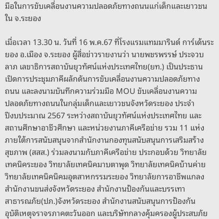
o
s
g
n
มือในการขับเคลื่อนงานความปลอดภัยทางถนนแก่เด็กและเยาวชน
o
er
k
ใน จ.ระยอง
k
เมื่อเวลา 13.30 น. วันที่ 16 พ.ค.67 ที่โรงแรมแทมมารินด์ การ์เด้นระ
ยอง อ.เมือง จ.ระยอง ผู้สื่อข่าวรายงานว่า นายพชรพรรษ์ ประจวบ
ลาภ เลขาธิการสถาบันยุวทัศน์แห่งประเทศไทย(ยท.) เป็นประธาน
เปิดการประชุมภาคีผลักดันการขับเคลื่อนงานความปลอดภัยทาง
ถนน และลงนามบันทึกความร่วมมือ MOU ขับเคลื่อนงานความ
ปลอดภัยทางถนนในกลุ่มเด็กและเยาวชนจังหวัดระยอง ประจำ
ปีงบประมาณ 2567 ระหว่างสถาบันยุวทัศน์แห่งประเทศไทย และ
สถานศึกษาอาชีวศึกษา และหน่วยงานภาคีเครือข่าย รวม 11 แห่ง
ภายใต้การสนับสนุนจากสำนักงานกองทุนสนับสนุนการเสริมสร้าง
สุขภาพ (สสส.) ร่วมลงนามกับภาคีเครือข่าย ประกอบด้วย วิทยาลัย
เทคนิคระยอง วิทยาลัยเทคนิคมาบตาพุด วิทยาลัยเทคนิคบ้านค่าย
วิทยาลัยเทคนิคนิคมอุตสาหกรรมระยอง วิทยาลัยการอาชีพแกลง
สำนักงานขนส่งจังหวัดระยอง สำนักงานป้องกันและบรรเทา
สาธารณภัย(ปภ.)จังหวัดระยอง สำนักงานสนับสนุนการป้องกัน
อุบัติเหตุจราจรภาคตะวันออก และบริษัทกลางคุ้มครองผู้ประสบภัย