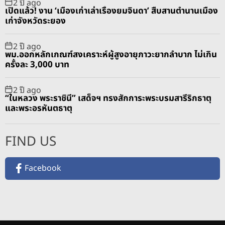
2 ปี ago
เปิดแล้ว! งาน ‘เมืองเก่าเล่าเรื่องยมจินดา’ สืบสานตำนานเมือง
เก่าจังหวัดระยอง
2 ปี ago
พม.ออกหลักเกณฑ์สงเคราะห์ผู้สูงอายุภาวะยากลำบาก ไม่เกิน
ครั้งละ 3,000 บาท
2 ปี ago
“ในหลวง พระราชินี” เสด็จฯ ทรงสักการะพระบรมสารีริกธาตุ
และพระอรหันตธาตุ
FIND US
Facebook