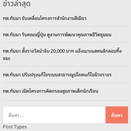
ข่าวล่าสุด
ทต.ทับมา ขับเคลื่อนโครงการสำนักงานสีเขียว
ทต.ทับมา รับคณะญี่ปุ่น ดูงานการพัฒนาคุณภาพชีวิตชุมชน
ทต.ทับมา ตั้งรางวัลนำจับ 20,000 บาท แจ้งเบาะแสคนลักลอบทิ้ง
ขยะ
ทต.ทับมา ปรับปรุงแก้ไขระบบสาธารณูปโภคแก้ไขผิวจราจร
ทต.ทับมา เปิดโครงการคัดกรองสุขภาพเด็กนักเรียน
ค้
น
ห
Post Types