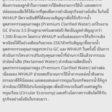
ต้องการของลูกค้าในการลดการใช้พลังงานการใช้น้ำ และลดการ
ปล่อยของเสียให้ได้มากที่สุดเพื่อการดำเนินธุรกิจอย่างยั่งยืน ในวันนี้
WHAUP มีความยินดีที่ได้ลงนามสัญญาเพื่อให้บริการน้ำ
อุตสาหกรรมคุณภาพสูง (Premium Clarified Water) แก่โรงงาน
GC จำนวน 3.5 ล้านลูกบาศก์เมตรต่อปี คิดเป็นมูลค่าสัญญากว่า
1,500 ล้านบาท โดยทาง WHAUP จะเริ่มส่งมอบการให้บริการเชิง
พาณิชย์ได้ในช่วงเดือนกันยายน 2567สำหรับสัญญาซื้อขายน้ำ
อุตสาหกรรมคุณภาพสูงระหว่าง GC และ WHAUP ในครั้งนี้ เป็นการ
ดำเนินการโครงการปรับปรุงคุณภาพน้ำที่ผ่านการใช้แล้วจากระบบ
บำบัดน้ำเสีย (Reclaimed Water) นำกลับมาผลิตเป็นน้ำ
อุตสาหกรรมคุณภาพสูง (Premium Clarified Water) อย่างต่อ
เนื่องของ WHAUP ช่วยลดปริมาณการใช้น้ำจากแหล่งน้ำดิบตาม
ธรรมชาติให้น้อยลง และตอบสนองการหมุนเวียนทรัพยกรน้ำให้ถูก
นำกลับมาใช้ให้มีประโยชน์สูงสุด เพื่อเป้าหมายในสร้างเศรษฐกิจ
หมุนเวียน (Circular Economy) และสร้างโอกาสการเติบโตให้กับ
ธุรกิจอย่างยั่งยืนในระยะยาว .