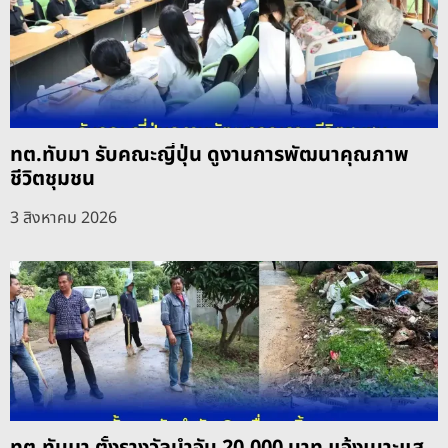
ทต.ทับมา รับคณะญี่ปุ่น ดูงานการพัฒนาคุณภาพ
ชีวิตชุมชน
3 สิงหาคม 2026
ทต.ทับมา ตั้งรางวัลนำจับ 20,000 บาท แจ้งเบาะแส