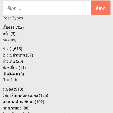
ค้
น
ห
Post Types
า
เรื่อง (1,702)
สำ
หน้า (3)
ห
หมวดหมู่
รั
บ
ข่าว (1,616)
:
ไม่ระบุประเภท (57)
ข่าวเด่น (20)
ท่องเที่ยว (11)
เพื่อสังคม (8)
ป้ายกำกับ
ระยอง (913)
วิทยาลัยเทคนิคระยอง (125)
เทศบาลตำบลทับมา (102)
กกต.ระยอง (88)