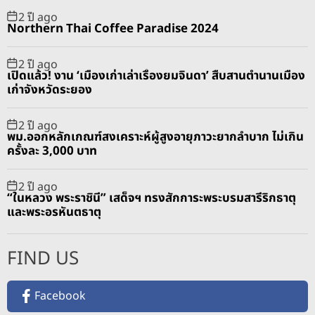
2 ปี ago
Northern Thai Coffee Paradise 2024
2 ปี ago
เปิดแล้ว! งาน ‘เมืองเก่าเล่าเรื่องยมจินดา’ สืบสานตำนานเมือง
เก่าจังหวัดระยอง
2 ปี ago
พม.ออกหลักเกณฑ์สงเคราะห์ผู้สูงอายุภาวะยากลำบาก ไม่เกิน
ครั้งละ 3,000 บาท
2 ปี ago
“ในหลวง พระราชินี” เสด็จฯ ทรงสักการะพระบรมสารีริกธาตุ
และพระอรหันตธาตุ
FIND US
Facebook