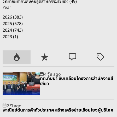
วิทยาลัยเทคนิคนิคมอุตสาหกรรมระยอง (49)
Year
2026 (383)
2025 (578)
2024 (743)
2023 (1)
P
R
C
T
o
e
o
a
p
c
m
g
4 วัน ago
u
e
m
g
ทต.ทับมา ขับเคลื่อนโครงการสำนักงานสี
l
n
e
e
เขียว
a
t
n
d
r
t
2 ปี ago
พาณิชย์ดันการค้าทั่วประเทศ สร้างเครือข่ายเชื่อมโยงผู้บริโภค