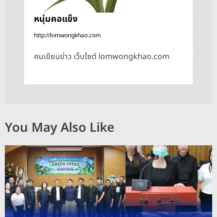
หนุ่มคอแข็ง
http://lomwongkhao.com
คนเขียนข่าว เว็บไซต์ lomwongkhao.com
You May Also Like