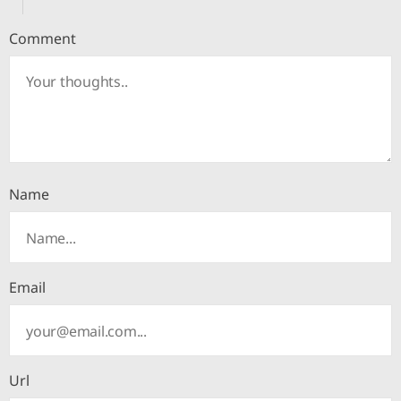
Comment
Name
Email
Url