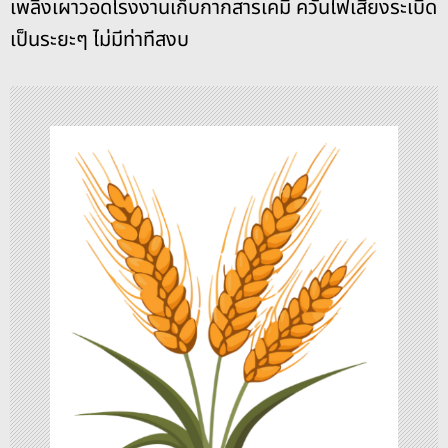
เพลิงเผาวอดโรงงานเก็บกากสารเคมี ควันไฟเสียงระเบิด
แ
เป็นระยะๆ ไม่มีท่าทีสงบ
น
ว
เ
รื่
อ
ง