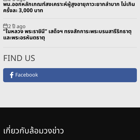
พม.ออกหลักเกณฑ์สงเคราะห์ผู้สูงอายุภาวะยากลำบาก ไม่เกิน
ครั้งละ 3,000 บาท
2 ปี ago
“ในหลวง พระราชินี” เสด็จฯ ทรงสักการะพระบรมสารีริกธาตุ
และพระอรหันตธาตุ
FIND US
Facebook
เกี่ยวกับล้อมวงข่าว