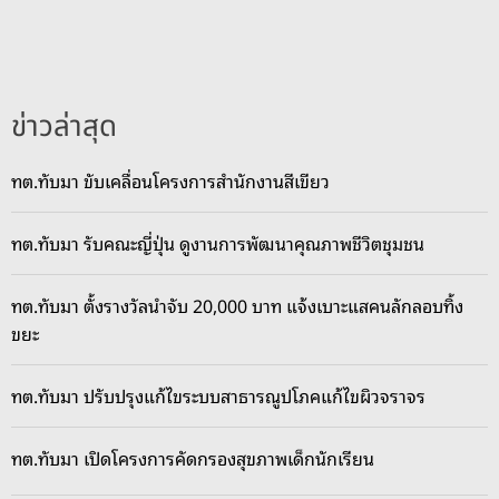
ข่าวล่าสุด
ทต.ทับมา ขับเคลื่อนโครงการสำนักงานสีเขียว
ทต.ทับมา รับคณะญี่ปุ่น ดูงานการพัฒนาคุณภาพชีวิตชุมชน
ทต.ทับมา ตั้งรางวัลนำจับ 20,000 บาท แจ้งเบาะแสคนลักลอบทิ้ง
ขยะ
ทต.ทับมา ปรับปรุงแก้ไขระบบสาธารณูปโภคแก้ไขผิวจราจร
ทต.ทับมา เปิดโครงการคัดกรองสุขภาพเด็กนักเรียน