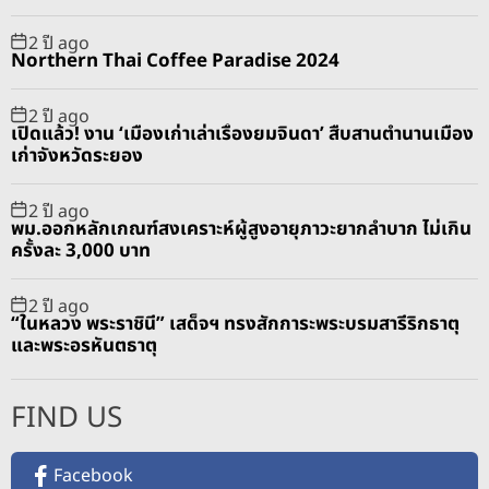
2 ปี ago
Northern Thai Coffee Paradise 2024
2 ปี ago
เปิดแล้ว! งาน ‘เมืองเก่าเล่าเรื่องยมจินดา’ สืบสานตำนานเมือง
เก่าจังหวัดระยอง
2 ปี ago
พม.ออกหลักเกณฑ์สงเคราะห์ผู้สูงอายุภาวะยากลำบาก ไม่เกิน
ครั้งละ 3,000 บาท
2 ปี ago
“ในหลวง พระราชินี” เสด็จฯ ทรงสักการะพระบรมสารีริกธาตุ
และพระอรหันตธาตุ
FIND US
Facebook